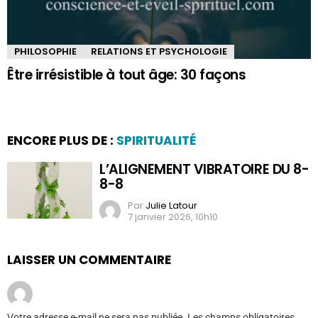
PHILOSOPHIE
RELATIONS ET PSYCHOLOGIE
Être irrésistible à tout âge: 30 façons
ENCORE PLUS DE :
SPIRITUALITÉ
L’ALIGNEMENT VIBRATOIRE DU 8-
8-8
Par
Julie Latour
7 janvier 2026, 10h10
LAISSER UN COMMENTAIRE
Votre adresse e-mail ne sera pas publiée.
Les champs obligatoires