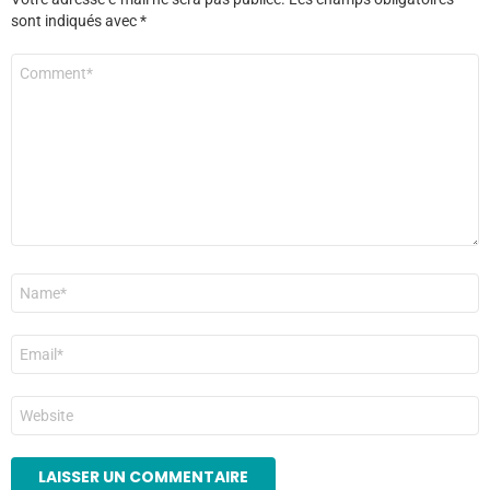
sont indiqués avec
*
Commentaire
*
Nom
*
E-
mail
*
Site
web