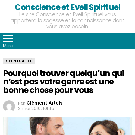
Conscience et Eveil Spirituel
Le site Conscience et Eveil Spirituel vous
apportera la sagesse et la connaissance dont
vous avez besoin.
Menu
SPIRITUALITÉ
Pourquoi trouver quelqu’un qui
n’est pas votre genre est une
bonne chose pour vous
Par
Clément Artois
2 mai 2016, 10h15