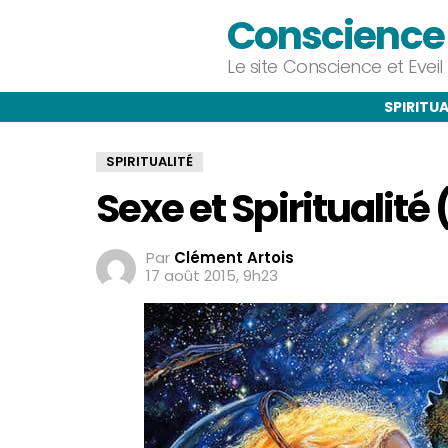
Conscience e
Le site Conscience et Evei
SPIRITUA
SPIRITUALITÉ
Sexe et Spiritualit
Par
Clément Artois
17 août 2015, 9h23