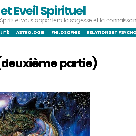
t Eveil Spirituel
l Spirituel vous apportera la sagesse et la connaiss
LITÉ
ASTROLOGIE
PHILOSOPHIE
RELATIONS ET PSYCH
é (deuxième partie)