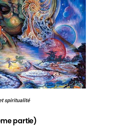
t spiritualité
ième partie)