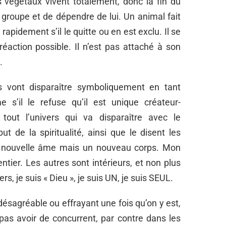
 végétaux vivent totalement, donc la fin du
 groupe et de dépendre de lui. Un animal fait
apidement s’il le quitte ou en est exclu. Il se
 réaction possible. Il n’est pas attaché à son
.
es vont disparaître symboliquement en tant
e s’il le refuse qu’il est unique créateur-
tout l’univers qui va disparaître avec le
t de la spiritualité, ainsi que le disent les
ne nouvelle âme mais un nouveau corps. Mon
entier. Les autres sont intérieurs, et non plus
s, je suis « Dieu », je suis UN, je suis SEUL.
ésagréable ou effrayant une fois qu’on y est,
 pas avoir de concurrent, par contre dans les