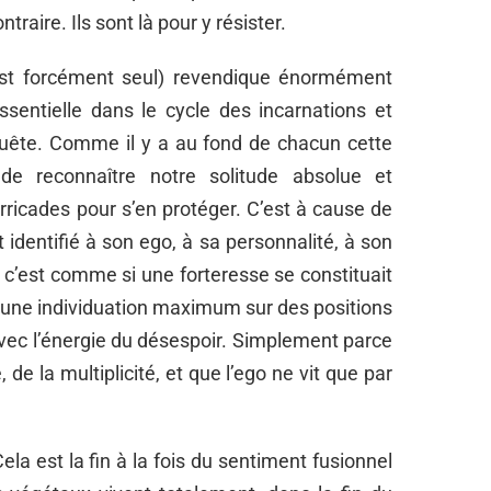
traire. Ils sont là pour y résister.
ni est forcément seul) revendique énormément
ssentielle dans le cycle des incarnations et
quête. Comme il y a au fond de chacun cette
 de reconnaître notre solitude absolue et
arricades pour s’en protéger. C’est à cause de
 identifié à son ego, à sa personnalité, à son
 : c’est comme si une forteresse se constituait
, une individuation maximum sur des positions
avec l’énergie du désespoir. Simplement parce
, de la multiplicité, et que l’ego ne vit que par
Cela est la fin à la fois du sentiment fusionnel