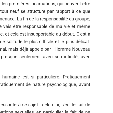
les premières incarnations, qui peuvent être
 tout neuf se structure par rapport à ce que
nace. La fin de la responsabilité du groupe,
 je vais être responsable de ma vie et même
 et cela est insupportable au début. C’est à
solitude le plus difficile et le plus délicat.
imal, mais déjà appelé par l’Homme Nouveau
t presque seulement avec son infinité, avec
é humaine est si particulière. Pratiquement
pratiquement de nature psychologique, avant
sante à ce sujet : selon lui, c’est le fait de
tions sexuelles, en particulier le fait de ne