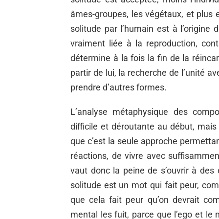
âmes-groupes, les végétaux, et plus 
solitude par l’humain est à l’origine 
vraiment liée à la reproduction, co
détermine à la fois la fin de la réincar
partir de lui, la recherche de l’unité a
prendre d’autres formes.
L’analyse métaphysique des compos
difficile et déroutante au début, mais
que c’est la seule approche permetta
réactions, de vivre avec suffisamment
vaut donc la peine de s’ouvrir à des 
solitude est un mot qui fait peur, co
que cela fait peur qu’on devrait com
mental les fuit, parce que l’ego et l