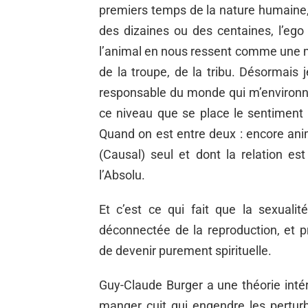
premiers temps de la nature humaine, 
des dizaines ou des centaines, l’ego
l’animal en nous ressent comme une me
de la troupe, de la tribu. Désormais
responsable du monde qui m’environne,
ce niveau que se place le sentiment de 
Quand on est entre deux : encore an
(Causal) seul et dont la relation es
l’Absolu.
Et c’est ce qui fait que la sexualit
déconnectée de la reproduction, et 
de devenir purement spirituelle.
Guy-Claude Burger a une théorie intéres
manger cuit qui engendre les perturba