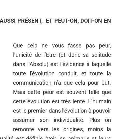
L AUSSI PRÉSENT,
ET PEUT-ON, DOIT-ON EN
Que cela ne vous fasse pas peur,
l’unicité de l’Etre (et donc sa solitude
dans l’Absolu) est l’évidence à laquelle
toute l’évolution conduit, et toute la
communication n’a que cela pour but.
Mais cette peur est souvent telle que
cette évolution est très lente. L’humain
est le premier dans l’évolution à pouvoir
assumer son individualité. Plus on
remonte vers les origines, moins la
ualité est définie (voir les animaux et leurs