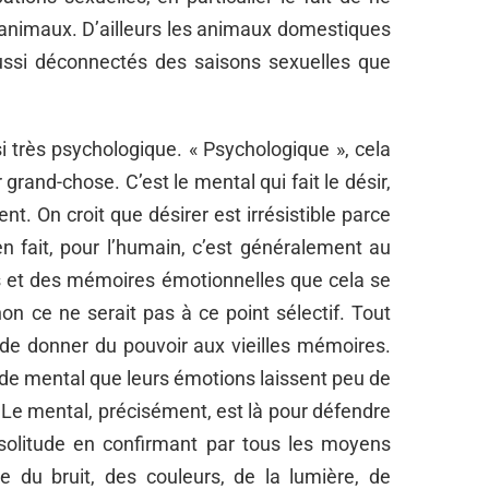
animaux. D’ailleurs les animaux domestiques
aussi déconnectés des saisons sexuelles que
i très psychologique. « Psychologique », cela
 grand-chose. C’est le mental qui fait le désir,
nt. On croit que désirer est irrésistible parce
 en fait, pour l’humain, c’est généralement au
s et des mémoires émotionnelles que cela se
on ce ne serait pas à ce point sélectif. Tout
t de donner du pouvoir aux vieilles mémoires.
 de mental que leurs émotions laissent peu de
s. Le mental, précisément, est là pour défendre
la solitude en confirmant par tous les moyens
re du bruit, des couleurs, de la lumière, de