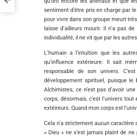
qu’ont encore les animaux et que les
sentiment d’être pris en charge par le
pour vivre dans son groupe meurt très r
laisse d’ailleurs mourir. Il n’a pas de
individualité, il ne vit que par les autres
L’humain a l’intuition que les autr
qu’influence extérieure. Il sait mêm
responsable de son univers. C’est 
développement spirituel, puisque le bu
Alchimistes, ce n’est pas d’avoir u
corps, désormais, c’est l’univers tout 
extéireurs. Quand mon corps est l’univer
Cela n’a strictement aucun caractère d
« Dieu » ne s’est jamais plaint de ne