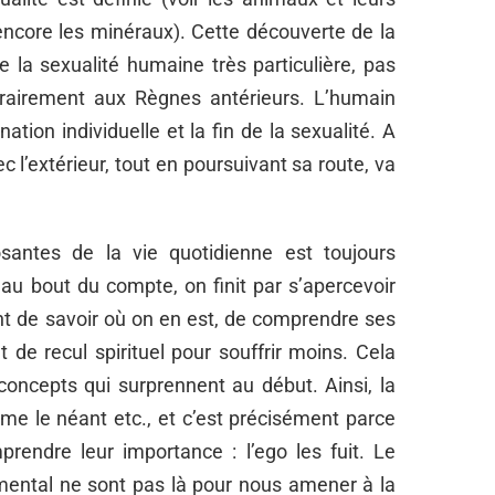
encore les minéraux). Cette découverte de la
de la sexualité humaine très particulière, pas
ntrairement aux Règnes antérieurs. L’humain
nation individuelle et la fin de la sexualité. A
vec l’extérieur, tout en poursuivant sa route, va
antes de la vie quotidienne est toujours
 au bout du compte, on finit par s’apercevoir
nt de savoir où on en est, de comprendre ses
 de recul spirituel pour souffrir moins. Cela
concepts qui surprennent au début. Ainsi, la
mme le néant etc., et c’est précisément parce
prendre leur importance : l’ego les fuit. Le
e mental ne sont pas là pour nous amener à la