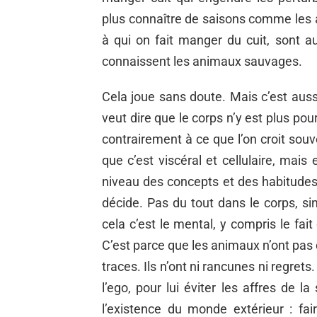
plus connaître de saisons comme les 
à qui on fait manger du cuit, sont 
connaissent les animaux sauvages.
Cela joue sans doute. Mais c’est auss
veut dire que le corps n’y est plus pour
contrairement à ce que l’on croit souve
que c’est viscéral et cellulaire, mais
niveau des concepts et des habitude
décide. Pas du tout dans le corps, sin
cela c’est le mental, y compris le fai
C’est parce que les animaux n’ont pas
traces. Ils n’ont ni rancunes ni regret
l’ego, pour lui éviter les affres de 
l’existence du monde extérieur : fai