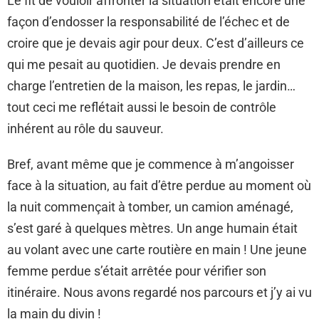
Le fit de vouloir affronter la situation était encore une
façon d’endosser la responsabilité de l’échec et de
croire que je devais agir pour deux. C’est d’ailleurs ce
qui me pesait au quotidien. Je devais prendre en
charge l’entretien de la maison, les repas, le jardin…
tout ceci me reflétait aussi le besoin de contrôle
inhérent au rôle du sauveur.
Bref, avant même que je commence à m’angoisser
face à la situation, au fait d’être perdue au moment où
la nuit commençait à tomber, un camion aménagé,
s’est garé à quelques mètres. Un ange humain était
au volant avec une carte routière en main ! Une jeune
femme perdue s’était arrêtée pour vérifier son
itinéraire. Nous avons regardé nos parcours et j’y ai vu
la main du divin !