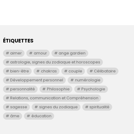
ÉTIQUETTES
aimer
amour
ange gardien
astrologie, signes du zodiaque et horoscopes
bien-être
chakras
couple
Célibataire
Développement personnel
numérologie
personnalité
Philosophie
Psychologie
Relations, communication et Compréhension
sagesse
signes du zodiaque
spiritualité
âme
éducation