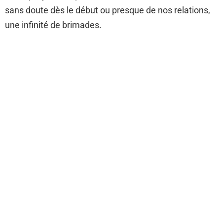
sans doute dès le début ou presque de nos relations,
une infinité de brimades.