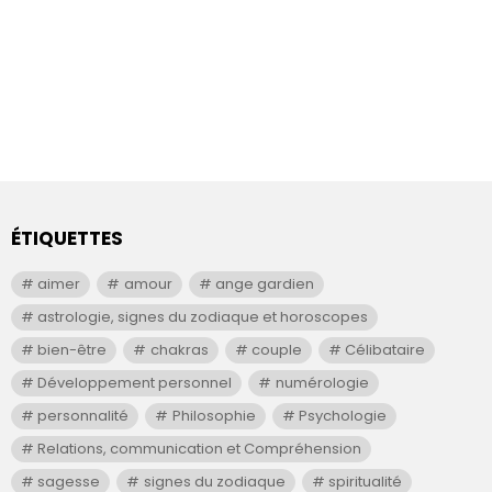
ÉTIQUETTES
aimer
amour
ange gardien
astrologie, signes du zodiaque et horoscopes
bien-être
chakras
couple
Célibataire
Développement personnel
numérologie
personnalité
Philosophie
Psychologie
Relations, communication et Compréhension
sagesse
signes du zodiaque
spiritualité