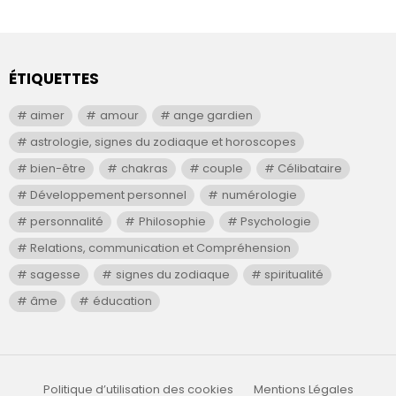
ÉTIQUETTES
aimer
amour
ange gardien
astrologie, signes du zodiaque et horoscopes
bien-être
chakras
couple
Célibataire
Développement personnel
numérologie
personnalité
Philosophie
Psychologie
Relations, communication et Compréhension
sagesse
signes du zodiaque
spiritualité
âme
éducation
Politique d’utilisation des cookies
Mentions Légales