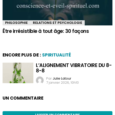
PHILOSOPHIE
RELATIONS ET PSYCHOLOGIE
Être irrésistible à tout âge: 30 façons
ENCORE PLUS DE :
SPIRITUALITÉ
L’ALIGNEMENT VIBRATOIRE DU 8-
8-8
Par
Julie Latour
7 janvier 2026, 10h10
UN COMMENTAIRE
LAISSER UN COMMENTAIRE