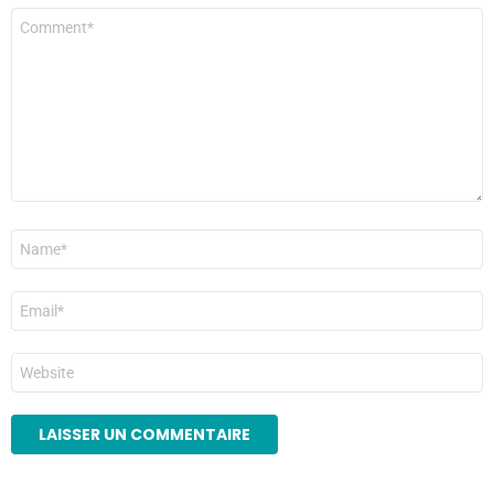
Commentaire
*
Nom
*
E-
mail
*
Site
web