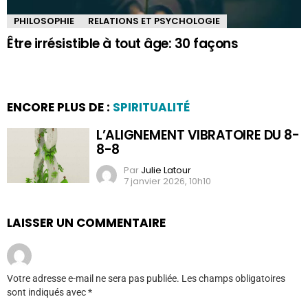
PHILOSOPHIE
RELATIONS ET PSYCHOLOGIE
Être irrésistible à tout âge: 30 façons
ENCORE PLUS DE :
SPIRITUALITÉ
L’ALIGNEMENT VIBRATOIRE DU 8-
8-8
Par
Julie Latour
7 janvier 2026, 10h10
LAISSER UN COMMENTAIRE
Votre adresse e-mail ne sera pas publiée.
Les champs obligatoires
sont indiqués avec
*