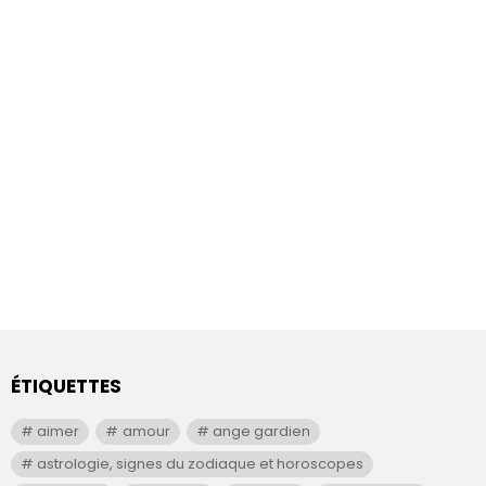
ÉTIQUETTES
aimer
amour
ange gardien
astrologie, signes du zodiaque et horoscopes