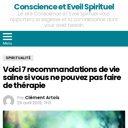
Conscience et Eveil Spirituel
Le site Conscience et Eveil Spirituel vous
apportera la sagesse et la connaissance dont
vous avez besoin.
Menu
SPIRITUALITÉ
Voici 7 recommandations de vie
saine si vous ne pouvez pas faire
de thérapie
Par
Clément Artois
29 avril 2019, 7h11