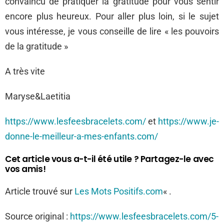
convaincu de pratiquer la gratitude pour vous sentir
encore plus heureux. Pour aller plus loin, si le sujet
vous intéresse, je vous conseille de lire « les pouvoirs
de la gratitude »
A très vite
Maryse&Laetitia
https://www.lesfeesbracelets.com/
et
https://www.je-
donne-le-meilleur-a-mes-enfants.com/
Cet article vous a-t-il été utile ? Partagez-le avec
vos amis!
Article trouvé sur
Les Mots Positifs.com
« .
Source original :
https://www.lesfeesbracelets.com/5-