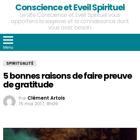
Conscience et Eveil Spirituel
Le site Conscience et Eveil Spirituel vous
apportera la sagesse et la connaissance dont
vous avez besoin.
Menu
SPIRITUALITÉ
5 bonnes raisons de faire preuve
de gratitude
Par
Clément Artois
15 mai 2017, 8h09