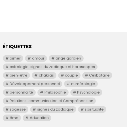
ÉTIQUETTES
aimer
amour
ange gardien
astrologie, signes du zodiaque et horoscopes
bien-être
chakras
couple
Célibataire
Développement personnel
numérologie
personnalité
Philosophie
Psychologie
Relations, communication et Compréhension
sagesse
signes du zodiaque
spiritualité
âme
éducation