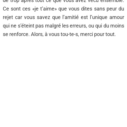
de trop après tout ce que vous avez vécu ensemble.
Ce sont ces «je t’aime» que vous dites sans peur du
rejet car vous savez que l’amitié est l’unique amour
qui ne s’éteint pas malgré les erreurs, ou qui du moins
se renforce. Alors, à vous tou-te-s, merci pour tout.