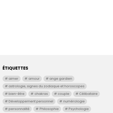
ÉTIQUETTES
aimer
amour
ange gardien
astrologie, signes du zodiaque et horoscopes
bien-être
chakras
couple
Célibataire
Développement personnel
numérologie
personnalité
Philosophie
Psychologie