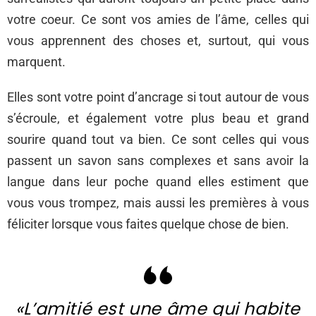
votre coeur. Ce sont vos amies de l’âme, celles qui
vous apprennent des choses et, surtout, qui vous
marquent.
Elles sont votre point d’ancrage si tout autour de vous
s’écroule, et également votre plus beau et grand
sourire quand tout va bien. Ce sont celles qui vous
passent un savon sans complexes et sans avoir la
langue dans leur poche quand elles estiment que
vous vous trompez, mais aussi les premières à vous
féliciter lorsque vous faites quelque chose de bien.
«L’amitié est une âme qui habite