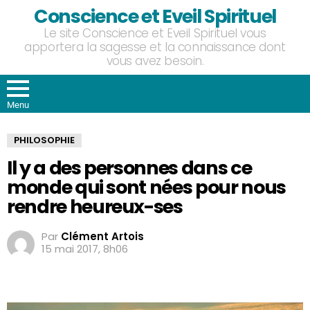
Conscience et Eveil Spirituel
Le site Conscience et Eveil Spirituel vous
apportera la sagesse et la connaissance dont
vous avez besoin.
Menu
PHILOSOPHIE
Il y a des personnes dans ce
monde qui sont nées pour nous
rendre heureux-ses
Par
Clément Artois
15 mai 2017, 8h06