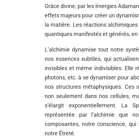
Grâce divine, par les énergies Adama
effets majeurs pour créer un dynamis
la matière. Les réactions alchimiques
quantiques manifestés et générés, en p
L’alchimie dynamise tout notre systè
nos essences subtiles, qui actualisen
invisibles et même indivisibles. Elle
photons, etc. à se dynamiser pour abo
nos structures métaphysiques. Ces s
non seulement dans nos cellules, ma
s’élargit exponentiellement. La Spi
représentée par l’alchimie que n
composantes, notre conscience, qui s’
notre Êtreté.