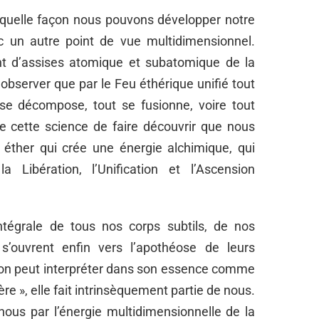
de quelle façon nous pouvons développer notre
ec un autre point de vue multidimensionnel.
nt d’assises atomique et subatomique de la
 observer que par le Feu éthérique unifié tout
 se décompose, tout se fusionne, voire tout
 de cette science de faire découvrir que nous
 éther qui crée une énergie alchimique, qui
 Libération, l’Unification et l’Ascension
intégrale de tous nos corps subtils, de nos
s’ouvrent enfin vers l’apothéose de leurs
qu’on peut interpréter dans son essence comme
ère », elle fait intrinsèquement partie de nous.
nous par l’énergie multidimensionnelle de la