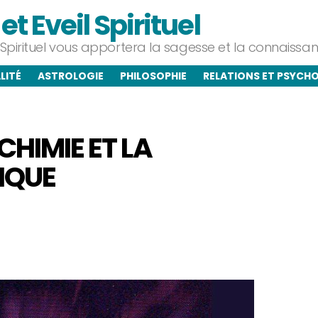
t Eveil Spirituel
l Spirituel vous apportera la sagesse et la connaiss
LITÉ
ASTROLOGIE
PHILOSOPHIE
RELATIONS ET PSYCH
LCHIMIE ET LA
IQUE