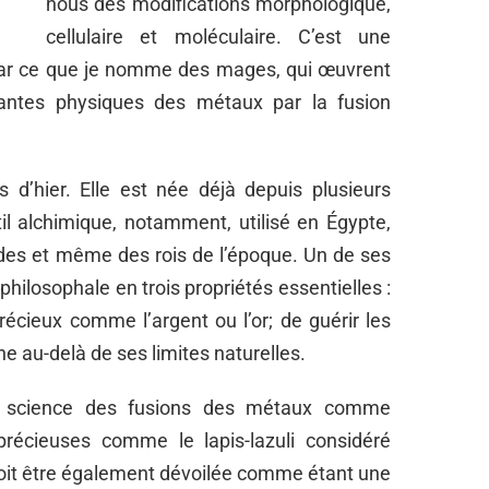
nous des modifications morphologique,
cellulaire et moléculaire. C’est une
, par ce que je nomme des mages, qui œuvrent
antes physiques des métaux par la fusion
 d’hier. Elle est née déjà depuis plusieurs
il alchimique, notamment, utilisé en Égypte,
ides et même des rois de l’époque. Un de ses
philosophale en trois propriétés essentielles :
écieux comme l’argent ou l’or; de guérir les
e au-delà de ses limites naturelles.
la science des fusions des métaux comme
s précieuses comme le lapis-lazuli considéré
 doit être également dévoilée comme étant une