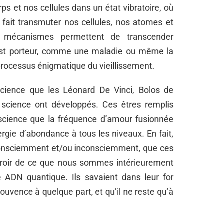
ps et nos cellules dans un état vibratoire, où
 fait transmuter nos cellules, nos atomes et
s mécanismes permettent de transcender
 est porteur, comme une maladie ou même la
rocessus énigmatique du vieillissement.
 science que les Léonard De Vinci, Bolos de
 science ont développés. Ces êtres remplis
 science que la fréquence d’amour fusionnée
rgie d’abondance à tous les niveaux. En fait,
 consciemment et/ou inconsciemment, que ces
miroir de ce que nous sommes intérieurement
 ADN quantique. Ils savaient dans leur for
Jouvence à quelque part, et qu’il ne reste qu’à