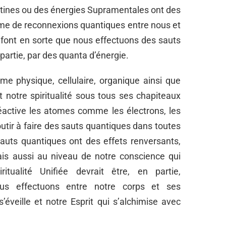
ntines ou des énergies Supramentales ont des
me de reconnexions quantiques entre nous et
 font en sorte que nous effectuons des sauts
artie, par des quanta d’énergie.
me physique, cellulaire, organique ainsi que
t notre spiritualité sous tous ses chapiteaux
 réactive les atomes comme les électrons, les
utir à faire des sauts quantiques dans toutes
auts quantiques ont des effets renversants,
is aussi au niveau de notre conscience qui
ritualité Unifiée devrait être, en partie,
ous effectuons entre notre corps et ses
éveille et notre Esprit qui s’alchimise avec