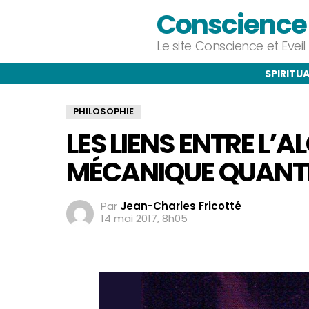
Conscience e
Le site Conscience et Evei
SPIRITUA
PHILOSOPHIE
LES LIENS ENTRE L’A
MÉCANIQUE QUANT
Par
Jean-Charles Fricotté
14 mai 2017, 8h05