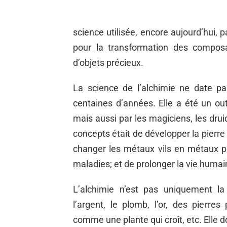
science utilisée, encore aujourd’hui
pour la transformation des compos
d’objets précieux.
La science de l’alchimie ne date pas
centaines d’années. Elle a été un out
mais aussi par les magiciens, les dru
concepts était de développer la pierre 
changer les métaux vils en métaux pr
maladies; et de prolonger la vie humain
L’alchimie n’est pas uniquement 
l’argent, le plomb, l’or, des pierre
comme une plante qui croît, etc. Elle