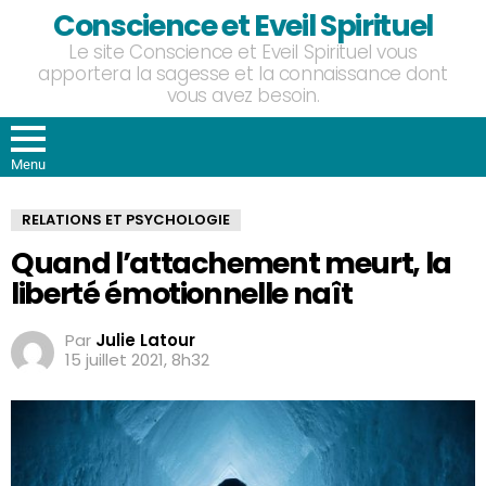
Conscience et Eveil Spirituel
Le site Conscience et Eveil Spirituel vous
apportera la sagesse et la connaissance dont
vous avez besoin.
Menu
RELATIONS ET PSYCHOLOGIE
Quand l’attachement meurt, la
liberté émotionnelle naît
Par
Julie Latour
15 juillet 2021, 8h32