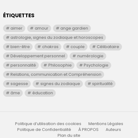
ÉTIQUETTES
aimer
amour
ange gardien
astrologie, signes du zodiaque et horoscopes
bien-être
chakras
couple
Célibataire
Développement personnel
numérologie
personnalité
Philosophie
Psychologie
Relations, communication et Compréhension
sagesse
signes du zodiaque
spiritualité
âme
éducation
Politique d’utilisation des cookies
Mentions Légales
Politique de Confidentialité
À PROPOS
Auteurs
Plan du site