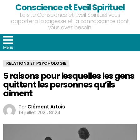
Conscience et Eveil Spirituel
Le site Conscience et Eveil Spirituel vous
apportera la sagesse et la connaissance dont
vous avez besoin.
Menu
RELATIONS ET PSYCHOLOGIE
5 raisons pour lesquelles les gens
quittent les personnes qu’ils
aiment
Par
Clément Artois
19 juillet 2021, 8h24