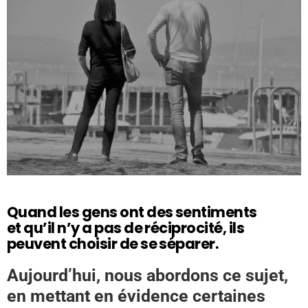
Quand les gens ont des sentiments
et qu’il n’y a pas de réciprocité, ils
peuvent choisir de se séparer.
Aujourd’hui, nous abordons ce sujet,
en mettant en évidence certaines