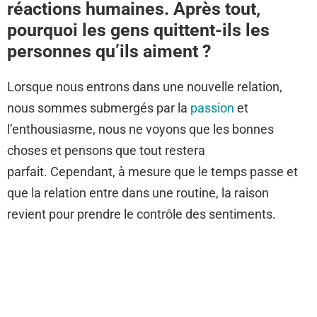
réactions humaines. Après tout,
pourquoi les gens quittent-ils les
personnes qu’ils aiment ?
Lorsque nous entrons dans une nouvelle relation,
nous sommes submergés par la
passion
et
l’enthousiasme, nous ne voyons que les bonnes
choses et pensons que tout restera
parfait. Cependant, à mesure que le temps passe et
que la relation entre dans une routine, la raison
revient pour prendre le contrôle des sentiments.