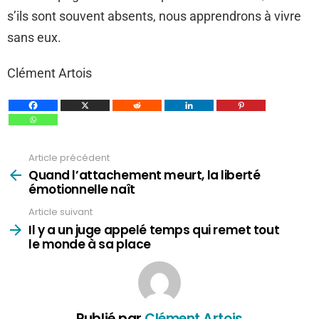
s’ils sont souvent absents, nous apprendrons à vivre
sans eux.
Clément Artois
Article précédent
Voir
plus
Quand l’attachement meurt, la liberté
émotionnelle naît
Article suivant
Il y a un juge appelé temps qui remet tout
le monde à sa place
Publié par
Clément Artois