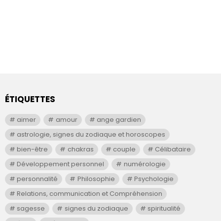
ÉTIQUETTES
aimer
amour
ange gardien
astrologie, signes du zodiaque et horoscopes
bien-être
chakras
couple
Célibataire
Développement personnel
numérologie
personnalité
Philosophie
Psychologie
Relations, communication et Compréhension
sagesse
signes du zodiaque
spiritualité