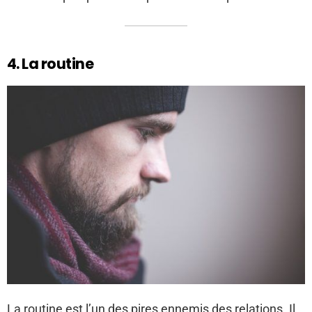
4. La routine
La routine est l’un des pires ennemis des relations. Il