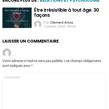
ENCORE PLUS DE :
RELATIONS ET PSYCHOLOGIE
Être irrésistible à tout âge: 30
façons
Par
Clément Artois
7 janvier 2026, 10h08
LAISSER UN COMMENTAIRE
Votre adresse e-mail ne sera pas publiée.
Les champs obligatoires
sont indiqués avec
*
Commentaire
*