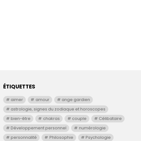
ÉTIQUETTES
aimer
amour
ange gardien
astrologie, signes du zodiaque et horoscopes
bien-être
chakras
couple
Célibataire
Développement personnel
numérologie
personnalité
Philosophie
Psychologie