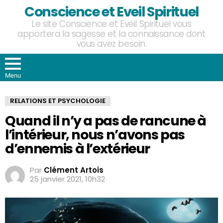
Conscience et Eveil Spirituel
Le site Conscience et Eveil Spirituel vous
apportera la sagesse et la connaissance dont
vous avez besoin.
Menu
RELATIONS ET PSYCHOLOGIE
Quand il n’y a pas de rancune à
l’intérieur, nous n’avons pas
d’ennemis à l’extérieur
Par
Clément Artois
25 janvier 2021, 10h32