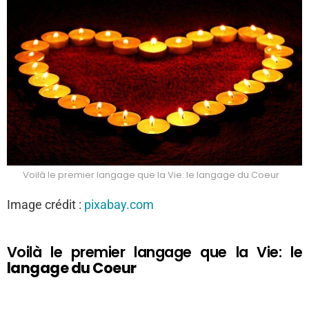
Voilà le premier langage que la Vie: le langage du Coeur
Image crédit :
pixabay.com
Voilà le premier langage que la Vie: le
langage du Coeur