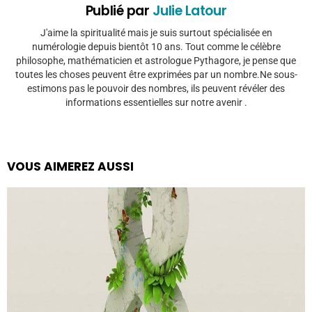
Publié par
Julie Latour
J'aime la spiritualité mais je suis surtout spécialisée en
numérologie depuis bientôt 10 ans. Tout comme le célèbre
philosophe, mathématicien et astrologue Pythagore, je pense que
toutes les choses peuvent être exprimées par un nombre.Ne sous-
estimons pas le pouvoir des nombres, ils peuvent révéler des
informations essentielles sur notre avenir .
VOUS AIMEREZ AUSSI