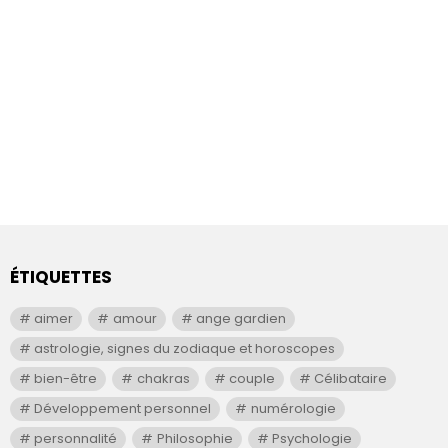
ÉTIQUETTES
aimer
amour
ange gardien
astrologie, signes du zodiaque et horoscopes
bien-être
chakras
couple
Célibataire
Développement personnel
numérologie
personnalité
Philosophie
Psychologie