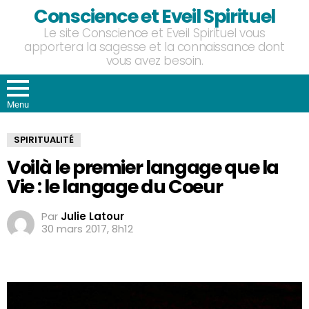
Conscience et Eveil Spirituel
Le site Conscience et Eveil Spirituel vous
apportera la sagesse et la connaissance dont
vous avez besoin.
Menu
SPIRITUALITÉ
Voilà le premier langage que la
Vie : le langage du Coeur
Par
Julie Latour
30 mars 2017, 8h12