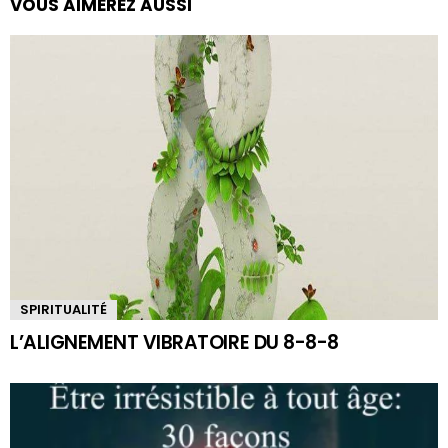
VOUS AIMEREZ AUSSI
SPIRITUALITÉ
L’ALIGNEMENT VIBRATOIRE DU 8-8-8