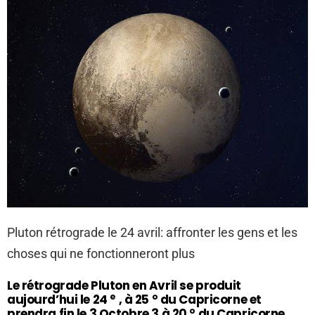
Pluton rétrograde le 24 avril: affronter les gens et les
choses qui ne fonctionneront plus
Le rétrograde Pluton en Avril se produit
e
aujourd’hui le 24
, à 25 ° du Capricorne et
prendra fin le 3 Octobre 3 à 20 ° du Capricorne.