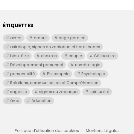
ÉTIQUETTES
aimer
amour
ange gardien
astrologie, signes du zodiaque et horoscopes
bien-être
chakras
couple
Célibataire
Développement personnel
numérologie
personnalité
Philosophie
Psychologie
Relations, communication et Compréhension
sagesse
signes du zodiaque
spiritualité
âme
éducation
Politique d’utilisation des cookies
Mentions Légales