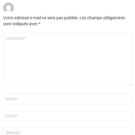
Votre adresse e-mail ne sera pas publiée.
Les champs obligatoires
sont indiqués avec
*
Commentaire
*
Nom
*
E-
mail
*
Site
web