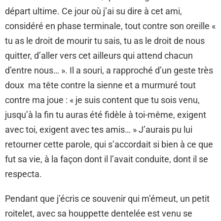
départ ultime. Ce jour où j’ai su dire à cet ami,
considéré en phase terminale, tout contre son oreille «
tu as le droit de mourir tu sais, tu as le droit de nous
quitter, d’aller vers cet ailleurs qui attend chacun
d’entre nous… ». Il a souri, a rapproché d’un geste très
doux ma tête contre la sienne et a murmuré tout
contre ma joue : « je suis content que tu sois venu,
jusqu’à la fin tu auras été fidèle à toi-même, exigent
avec toi, exigent avec tes amis… » J’aurais pu lui
retourner cette parole, qui s’accordait si bien à ce que
fut sa vie, à la façon dont il l’avait conduite, dont il se
respecta.
Pendant que j’écris ce souvenir qui m’émeut, un petit
roitelet, avec sa houppette dentelée est venu se