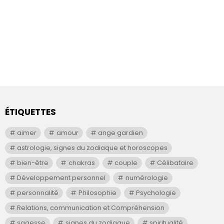
ÉTIQUETTES
aimer
amour
ange gardien
astrologie, signes du zodiaque et horoscopes
bien-être
chakras
couple
Célibataire
Développement personnel
numérologie
personnalité
Philosophie
Psychologie
Relations, communication et Compréhension
sagesse
signes du zodiaque
spiritualité