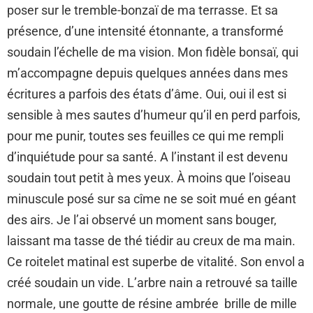
poser sur le tremble-bonzaï de ma terrasse. Et sa
présence, d’une intensité étonnante, a transformé
soudain l’échelle de ma vision. Mon fidèle bonsaï, qui
m’accompagne depuis quelques années dans mes
écritures a parfois des états d’âme. Oui, oui il est si
sensible à mes sautes d’humeur qu’il en perd parfois,
pour me punir, toutes ses feuilles ce qui me rempli
d’inquiétude pour sa santé. A l’instant il est devenu
soudain tout petit à mes yeux. À moins que l’oiseau
minuscule posé sur sa cîme ne se soit mué en géant
des airs. Je l’ai observé un moment sans bouger,
laissant ma tasse de thé tiédir au creux de ma main.
Ce roitelet matinal est superbe de vitalité. Son envol a
créé soudain un vide. L’arbre nain a retrouvé sa taille
normale, une goutte de résine ambrée brille de mille