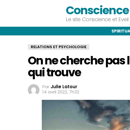
Conscience e
Le site Conscience et Evei
SPIRITUA
RELATIONS ET PSYCHOLOGIE
On ne cherche pas l
qui trouve
Par
Julie Latour
14 avril 2022, 7h32