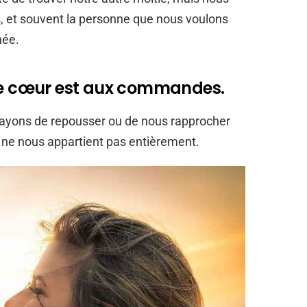
s, et souvent la personne que nous voulons
née.
 le cœur est aux commandes.
ayons de repousser ou de nous rapprocher
e ne nous appartient pas entièrement.