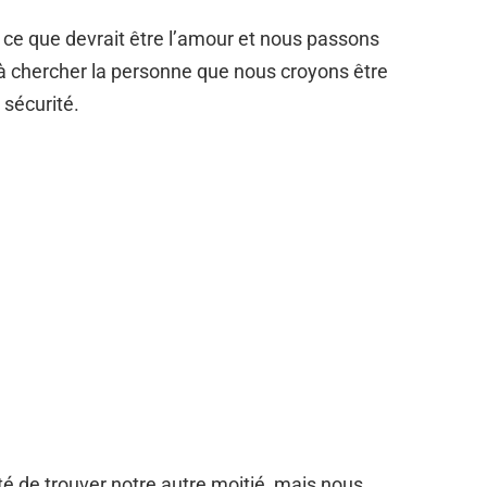
ce que devrait être l’amour et nous passons
 à chercher la personne que nous croyons être
 sécurité.
é de trouver notre autre moitié, mais nous