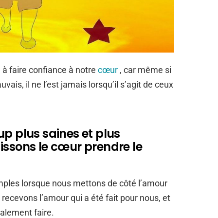
à faire confiance à notre
cœur
, car même si
is, il ne l’est jamais lorsqu’il s’agit de ceux
up plus saines et plus
issons le cœur prendre le
mples lorsque nous mettons de côté l’amour
ecevons l’amour qui a été fait pour nous, et
alement faire.