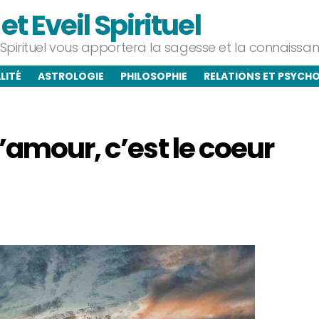
t Eveil Spirituel
l Spirituel vous apportera la sagesse et la connaiss
LITÉ
ASTROLOGIE
PHILOSOPHIE
RELATIONS ET PSYCH
’amour, c’est le coeur