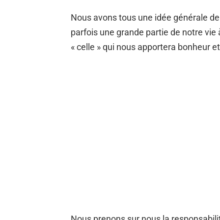
Nous avons tous une idée générale de 
parfois une grande partie de notre vie
« celle » qui nous apportera bonheur et
Nous prenons sur nous la responsabilit