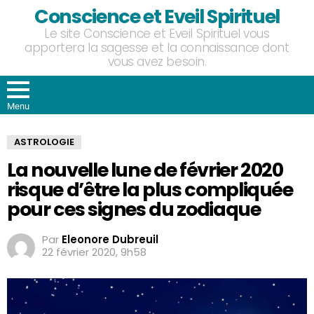
Conscience et Eveil Spirituel
Le site Conscience et Eveil Spirituel vous
apportera la sagesse et la connaissance dont
vous avez besoin.
Menu
ASTROLOGIE
La nouvelle lune de février 2020
risque d’être la plus compliquée
pour ces signes du zodiaque
Par
Eleonore Dubreuil
22 février 2020, 9h58