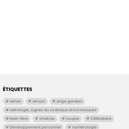
ÉTIQUETTES
aimer
amour
ange gardien
astrologie, signes du zodiaque et horoscopes
bien-être
chakras
couple
Célibataire
Développement personnel
numérologie