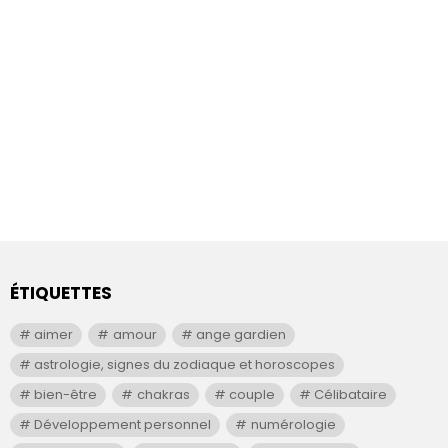
ÉTIQUETTES
aimer
amour
ange gardien
astrologie, signes du zodiaque et horoscopes
bien-être
chakras
couple
Célibataire
Développement personnel
numérologie