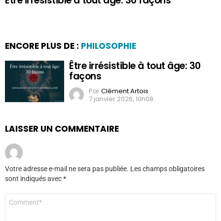
Être irrésistible à tout âge: 30 façons
ENCORE PLUS DE :
PHILOSOPHIE
Être irrésistible à tout âge: 30
façons
Par
Clément Artois
7 janvier 2026, 10h08
LAISSER UN COMMENTAIRE
Votre adresse e-mail ne sera pas publiée.
Les champs obligatoires
sont indiqués avec
*
Commentaire
*