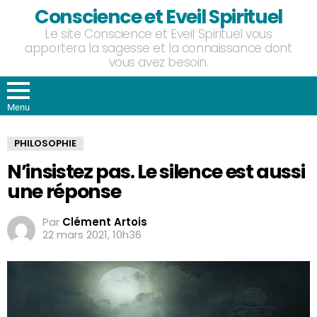
Conscience et Eveil Spirituel
Le site Conscience et Eveil Spirituel vous
apportera la sagesse et la connaissance dont
vous avez besoin.
Menu
PHILOSOPHIE
N’insistez pas. Le silence est aussi
une réponse
Par
Clément Artois
22 mars 2021, 10h36