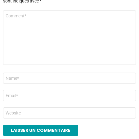
sont indiqués avec
*
Commentaire
*
Nom
*
E-
mail
*
Site
web