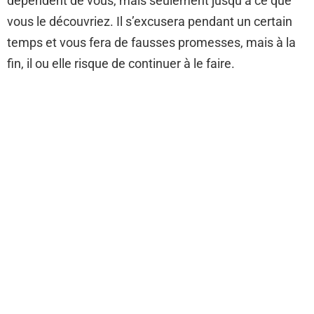
dépendent de vous, mais seulement jusqu’à ce que
vous le découvriez. Il s’excusera pendant un certain
temps et vous fera de fausses promesses, mais à la
fin, il ou elle risque de continuer à le faire.