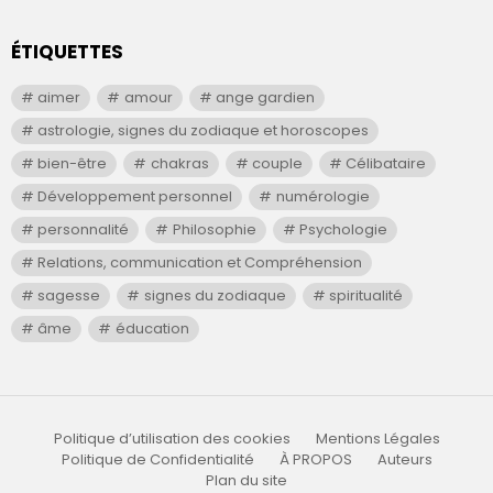
ÉTIQUETTES
aimer
amour
ange gardien
astrologie, signes du zodiaque et horoscopes
bien-être
chakras
couple
Célibataire
Développement personnel
numérologie
personnalité
Philosophie
Psychologie
Relations, communication et Compréhension
sagesse
signes du zodiaque
spiritualité
âme
éducation
Politique d’utilisation des cookies
Mentions Légales
Politique de Confidentialité
À PROPOS
Auteurs
Plan du site