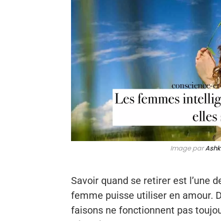
Image par
Ashk
Savoir quand se retirer est l’une 
femme puisse utiliser en amour. Da
faisons ne fonctionnent pas toujo