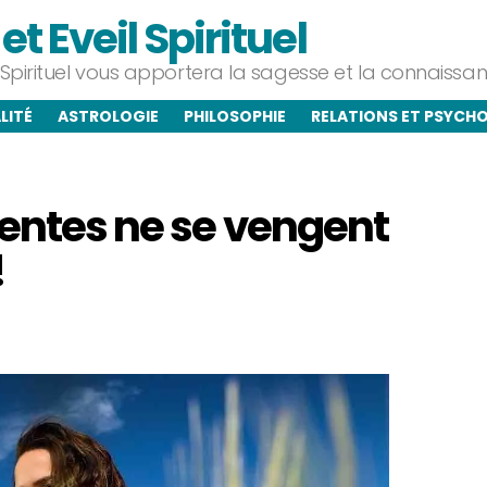
t Eveil Spirituel
l Spirituel vous apportera la sagesse et la connaiss
LITÉ
ASTROLOGIE
PHILOSOPHIE
RELATIONS ET PSYCH
gentes ne se vengent
!