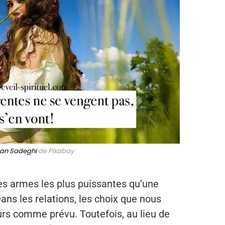
an Sadeghi
de Pixabay
des armes les plus puissantes qu’une
ns les relations, les choix que nous
urs comme prévu. Toutefois, au lieu de