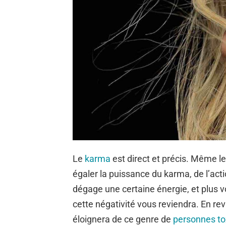
Le
karma
est direct et précis. Même l
égaler la puissance du karma, de l’act
dégage une certaine énergie, et plus 
cette négativité vous reviendra. En re
éloignera de ce genre de
personnes to