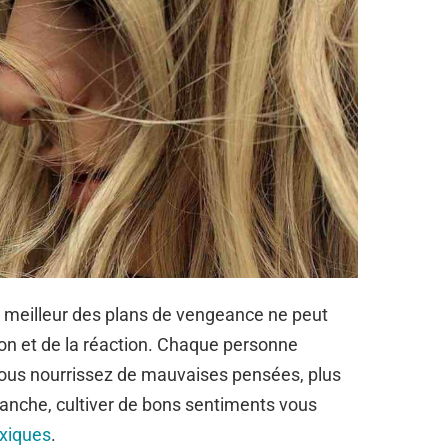
e meilleur des plans de vengeance ne peut
ion et de la réaction. Chaque personne
vous nourrissez de mauvaises pensées, plus
vanche, cultiver de bons sentiments vous
xiques
.