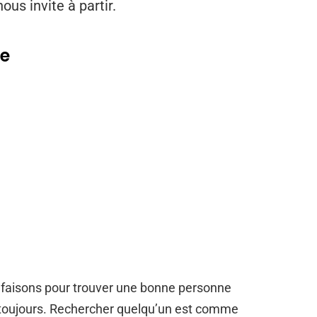
us invite à partir.
se
faisons pour trouver une bonne personne
s toujours. Rechercher quelqu’un est comme