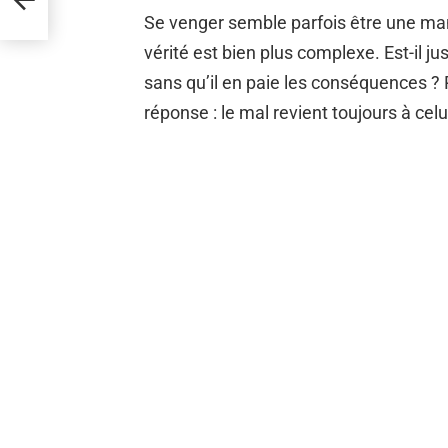
Se venger semble parfois être une maniè
vérité est bien plus complexe. Est-il ju
sans qu’il en paie les conséquences ? P
réponse : le mal revient toujours à celu