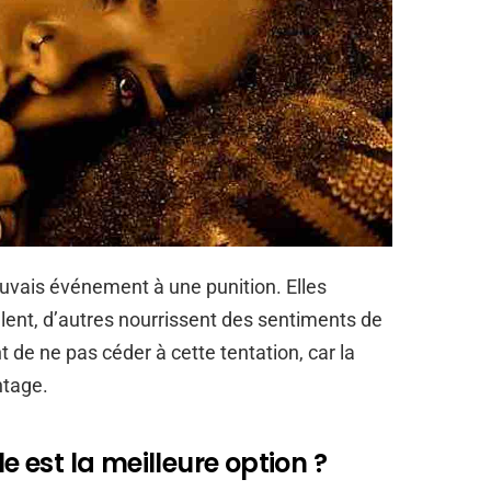
vais événement à une punition. Elles
illent, d’autres nourrissent des sentiments de
 de ne pas céder à cette tentation, car la
ntage.
le est la meilleure option ?