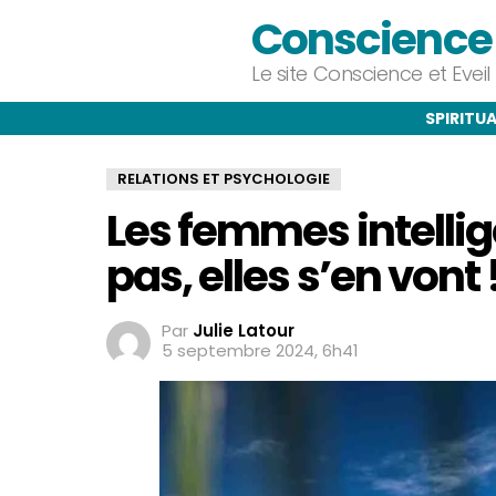
Conscience e
Le site Conscience et Evei
SPIRITUA
RELATIONS ET PSYCHOLOGIE
Les femmes intelli
pas, elles s’en vont 
Par
Julie Latour
5 septembre 2024, 6h41