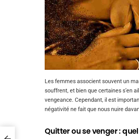
Les femmes associent souvent un mau
souffrent, et bien que certaines s’en a
vengeance. Cependant, il est important
négativité ne fait que nous nuire dava
Quitter ou se venger : quel