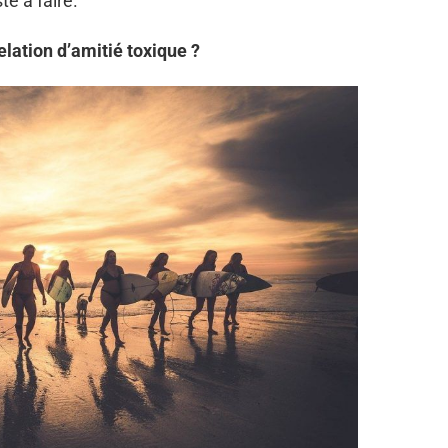
te à faire.
lation d’amitié toxique ?