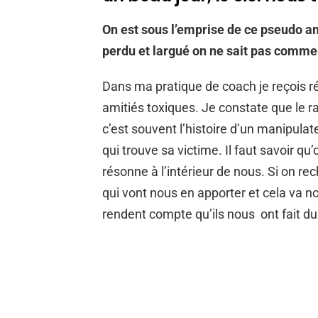
On est sous l’emprise de ce pseudo am
perdu et largué on ne sait pas comment
Dans ma pratique de coach je reçois 
amitiés toxiques. Je constate que le r
c’est souvent l’histoire d’un manipul
qui trouve sa victime. Il faut savoir qu
résonne à l’intérieur de nous. Si on r
qui vont nous en apporter et cela va no
rendent compte qu’ils nous ont fait du