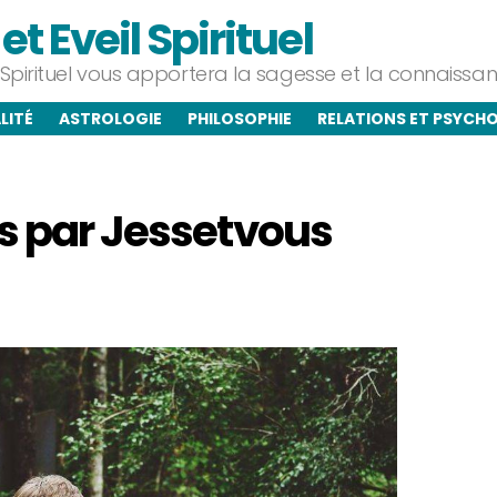
t Eveil Spirituel
l Spirituel vous apportera la sagesse et la connaiss
LITÉ
ASTROLOGIE
PHILOSOPHIE
RELATIONS ET PSYCH
es par Jessetvous