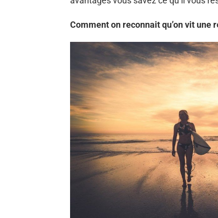
avantages vous savez ce qu’il vous res
Comment on reconnait qu’on vit une re