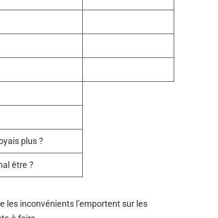
oyais plus ?
al être ?
e les inconvénients l’emportent sur les