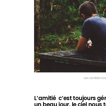
Les amitiés to
L’amitié c’est toujours gén
un beau jour, le ciel nous 