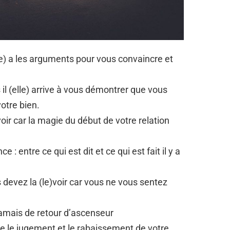
lle) a les arguments pour vous convaincre et
l (elle) arrive à vous démontrer que vous
votre bien.
voir car la magie du début de votre relation
 : entre ce qui est dit et ce qui est fait il y a
devez la (le)voir car vous ne vous sentez
 jamais de retour d’ascenseur
 le jugement et le rabaissement de votre