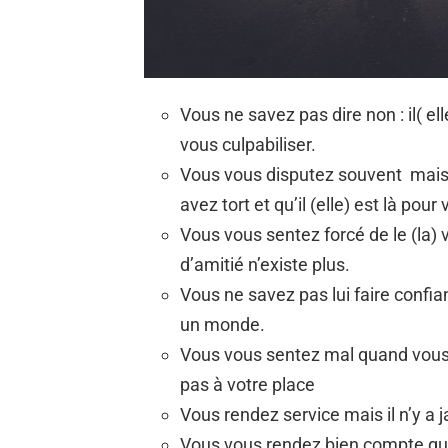
Vous ne savez pas dire non : il( e
vous culpabiliser.
Vous vous disputez souvent mais i
avez tort et qu’il (elle) est là pour 
Vous vous sentez forcé de le (la) 
d’amitié n’existe plus.
Vous ne savez pas lui faire confiance
un monde.
Vous vous sentez mal quand vous 
pas à votre place
Vous rendez service mais il n’y a
Vous vous rendez bien compte que