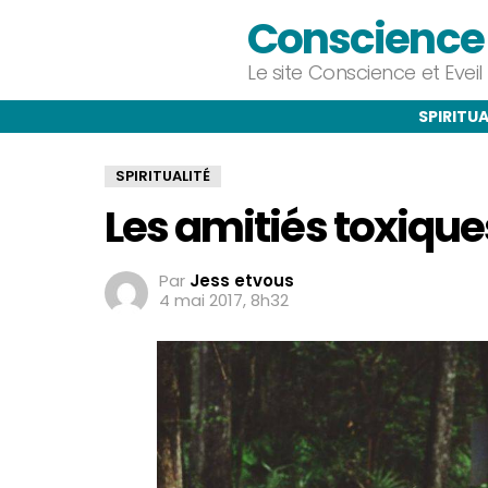
Conscience e
Le site Conscience et Evei
SPIRITUA
SPIRITUALITÉ
Les amitiés toxiqu
Par
Jess etvous
4 mai 2017, 8h32