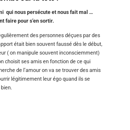
i qui nous persécute et nous fait mal …
 faire pour s’en sortir.
régulièrement des personnes déçues par des
apport était bien souvent faussé dès le début,
ateur ( on manipule souvent inconsciemment)
’on choisit ses amis en fonction de ce qui
echerche de l’amour on va se trouver des amis
urrir légitimement leur égo quand ils se
 bien.