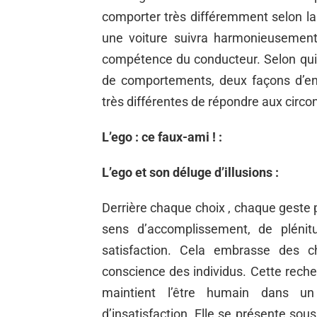
comporter très différemment selon l
une voiture suivra harmonieusement
compétence du conducteur. Selon qui di
de comportements, deux façons d’ent
très différentes de répondre aux circo
L’ego : ce faux-ami ! :
L’ego et son déluge d’illusions :
Derrière chaque choix , chaque geste po
sens d’accomplissement, de pléni
satisfaction. Cela embrasse des c
conscience des individus. Cette recher
maintient l’être humain dans u
d’insatisfaction. Elle se présente sou