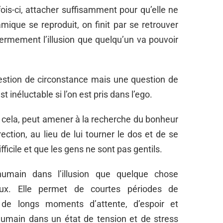
fois-ci, attacher suffisamment pour qu’elle ne
ique se reproduit, on finit par se retrouver
ermement l’illusion que quelqu’un va pouvoir
uestion de circonstance mais une question de
t inéluctable si l’on est pris dans l’ego.
 cela, peut amener à la recherche du bonheur
ection, au lieu de lui tourner le dos et de se
ficile et que les gens ne sont pas gentils.
humain dans l’illusion que quelque chose
eux. Elle permet de courtes périodes de
nt de longs moments d’attente, d’espoir et
e humain dans un état de tension et de stress