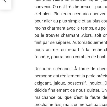
lité
convenir. On est très heureux … pour 
ciel bleu. Plusieurs scénarios peuve
pour aller au plus simple et au plus co
moins charmant avec le temps, au p
pu le trouver charmant .Alors, soit on
finit par se séparer. Automatiquement,
nous anime, on repart à la recherc
l’espère, pourra nous combler de bonh
Un autre scénario : À force de cher
personne est réellement la perle préci
exigeant, jaloux, possessif, inquiet…
décide finalement de nous quitter. On
malchance ou que c’est la faute de
prochaine fois, mais on ne sait pas c