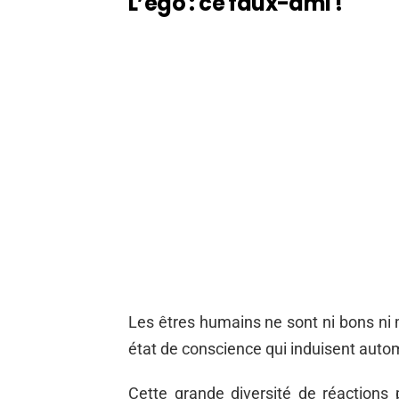
L’ego : ce
faux-ami
!
Les êtres humains ne sont ni bons ni 
état de conscience qui induisent aut
Cette grande diversité de réactions 