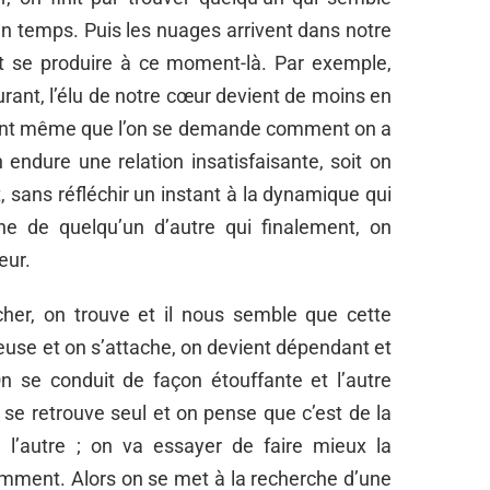
un temps. Puis les nuages arrivent dans notre
nt se produire à ce moment-là. Par exemple,
urant, l’élu de notre cœur devient de moins en
oint même que l’on se demande comment on a
 endure une relation insatisfaisante, soit on
 sans réfléchir un instant à la dynamique qui
he de quelqu’un d’autre qui finalement, on
eur.
cher, on trouve et il nous semble que cette
euse et on s’attache, on devient dépendant et
On se conduit de façon étouffante et l’autre
 se retrouve seul et on pense que c’est de la
 l’autre ; on va essayer de faire mieux la
omment. Alors on se met à la recherche d’une