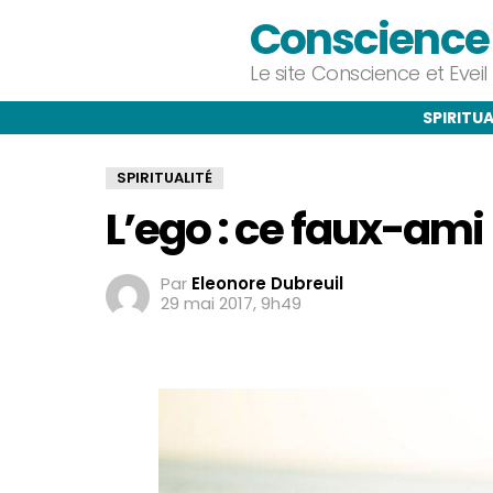
Conscience e
Le site Conscience et Evei
SPIRITUA
SPIRITUALITÉ
L’ego : ce faux-ami
Par
Eleonore Dubreuil
29 mai 2017, 9h49