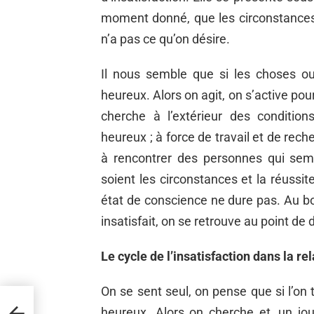
moment donné, que les circonstances 
n’a pas ce qu’on désire.
Il nous semble que si les choses ou
heureux. Alors on agit, on s’active po
cherche à l’extérieur des conditi
heureux ; à force de travail et de rech
à rencontrer des personnes qui semb
soient les circonstances et la réussit
état de conscience ne dure pas. Au bou
insatisfait, on se retrouve au point d
Le cycle de l’insatisfaction dans la re
On se sent seul, on pense que si l’on t
heureux. Alors on cherche et, un jou