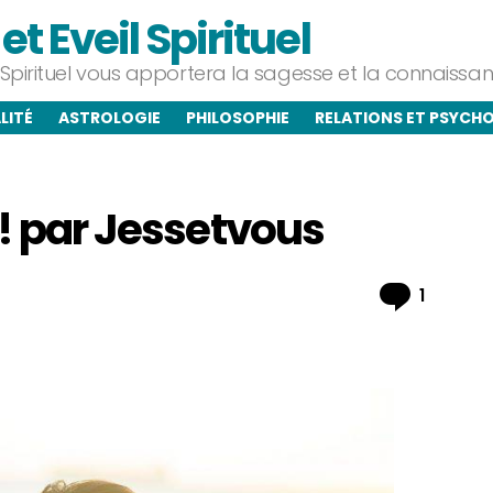
t Eveil Spirituel
l Spirituel vous apportera la sagesse et la connaiss
LITÉ
ASTROLOGIE
PHILOSOPHIE
RELATIONS ET PSYCH
 ! par Jessetvous
Commen
1