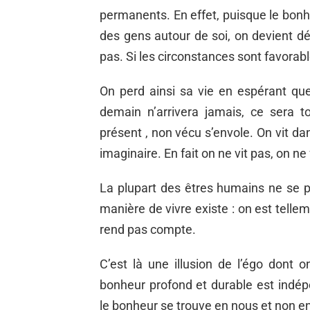
permanents. En effet, puisque le bon
des gens autour de soi, on devient d
pas. Si les circonstances sont favorabl
On perd ainsi sa vie en espérant qu
demain n’arrivera jamais, ce sera 
présent , non vécu s’envole. On vit da
imaginaire. En fait on ne vit pas, on ne 
La plupart des êtres humains ne se p
manière de vivre existe : on est tellem
rend pas compte.
C’est là une illusion de l’égo dont
bonheur profond et durable est indép
le bonheur se trouve en nous et non e