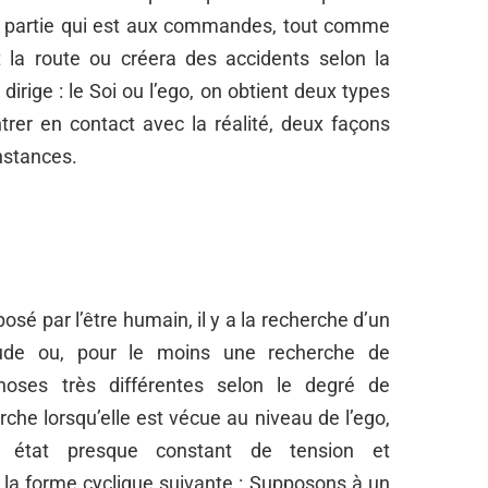
a partie qui est aux commandes, tout comme
 la route ou créera des accidents selon la
rige : le Soi ou l’ego, on obtient deux types
rer en contact avec la réalité, deux façons
nstances.
sé par l’être humain, il y a la recherche d’un
tude ou, pour le moins une recherche de
hoses très différentes selon le degré de
che lorsqu’elle est vécue au niveau de l’ego,
n état presque constant de tension et
s la forme cyclique suivante : Supposons à un