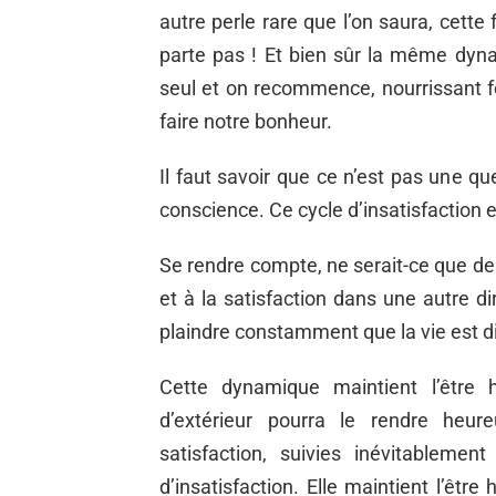
autre perle rare que l’on saura, cette 
parte pas ! Et bien sûr la même dynam
seul et on recommence, nourrissant f
faire notre bonheur.
Il faut savoir que ce n’est pas une q
conscience. Ce cycle d’insatisfaction es
Se rendre compte, ne serait-ce que de
et à la satisfaction dans une autre dir
plaindre constamment que la vie est dif
Cette dynamique maintient l’être 
d’extérieur pourra le rendre heur
satisfaction, suivies inévitableme
d’insatisfaction. Elle maintient l’êtr