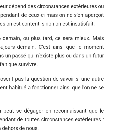
heur dépend des circonstances extérieures ou
épendant de ceux-ci mais on ne s’en aperçoit
es on est content, sinon on est insatisfait.
e demain, ou plus tard, ce sera mieux. Mais
toujours demain. C’est ainsi que le moment
ns un passé qui n’existe plus ou dans un futur
fait que survivre.
osent pas la question de savoir si une autre
ent habitué à fonctionner ainsi que l’on ne se
 on peut se dégager en reconnaissant que le
endant de toutes circonstances extérieures :
n dehors de nous.