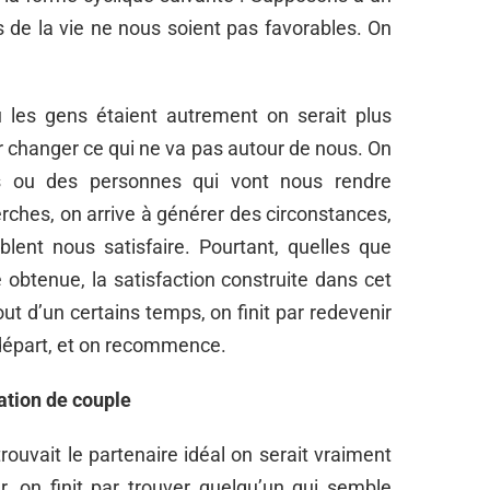
de la vie ne nous soient pas favorables. On
 les gens étaient autrement on serait plus
ur changer ce qui ne va pas autour de nous. On
ons ou des personnes qui vont nous rendre
erches, on arrive à générer des circonstances,
lent nous satisfaire. Pourtant, quelles que
e obtenue, la satisfaction construite dans cet
t d’un certains temps, on finit par redevenir
e départ, et on recommence.
lation de couple
rouvait le partenaire idéal on serait vraiment
r, on finit par trouver quelqu’un qui semble