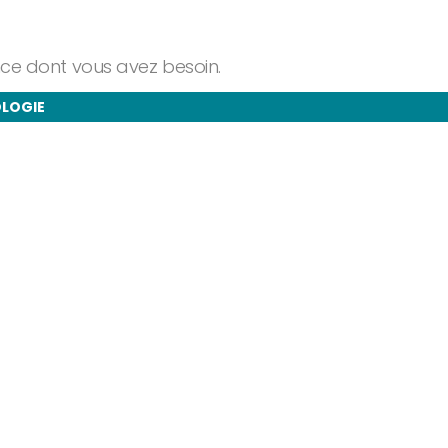
ance dont vous avez besoin.
OLOGIE
taire