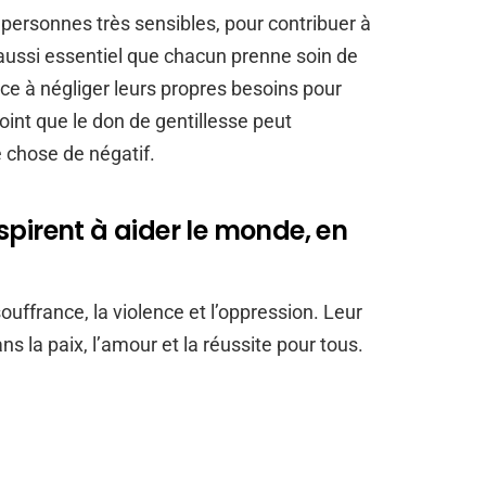
ersonnes très sensibles, pour contribuer à
 aussi essentiel que chacun prenne soin de
e à négliger leurs propres besoins pour
point que le don de gentillesse peut
 chose de négatif.
spirent à aider le monde, en
souffrance, la violence et l’oppression. Leur
s la paix, l’amour et la réussite pour tous.