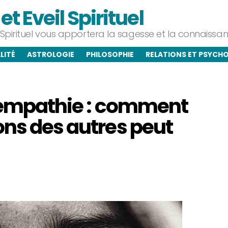
t Eveil Spirituel
l Spirituel vous apportera la sagesse et la connaiss
LITÉ
ASTROLOGIE
PHILOSOPHIE
RELATIONS ET PSYCH
l’empathie : comment
ons des autres peut