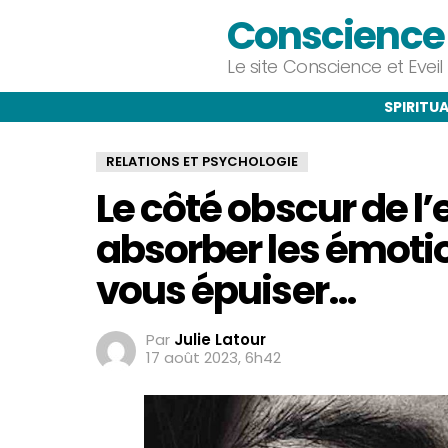
Conscience e
Le site Conscience et Evei
SPIRITUA
RELATIONS ET PSYCHOLOGIE
Le côté obscur de 
absorber les émoti
vous épuiser…
Par
Julie Latour
17 août 2023, 6h42