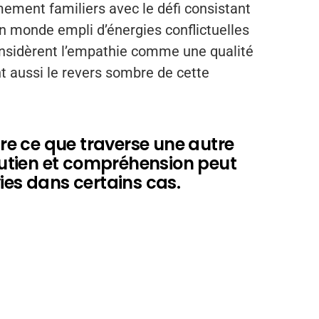
imement familiers avec le défi consistant
un monde empli d’énergies conflictuelles
considèrent l’empathie comme une qualité
t aussi le revers sombre de cette
e ce que traverse une autre
soutien et compréhension peut
ies dans certains cas.