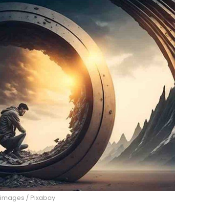
 images / Pixabay