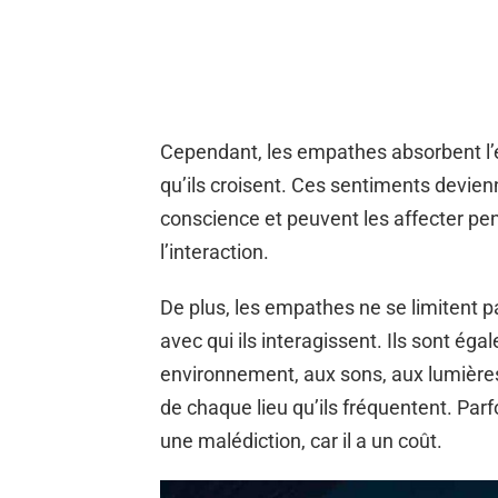
Cependant, les empathes absorbent l’é
qu’ils croisent. Ces sentiments devie
conscience et peuvent les affecter pe
l’interaction.
De plus, les empathes ne se limitent 
avec qui ils interagissent. Ils sont éga
environnement, aux sons, aux lumières,
de chaque lieu qu’ils fréquentent. Parf
une malédiction, car il a un coût.