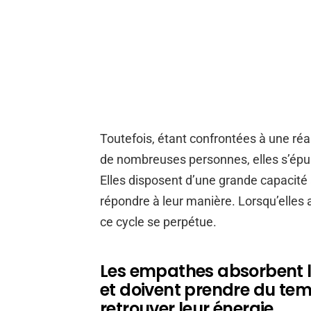
Toutefois, étant confrontées à une ré
de nombreuses personnes, elles s’épui
Elles disposent d’une grande capacité 
répondre à leur manière. Lorsqu’elles 
ce cycle se perpétue.
Les empathes absorbent l
et doivent prendre du tem
retrouver leur énergie.