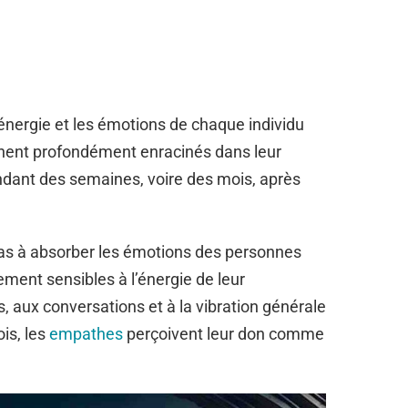
nergie et les émotions de chaque individu
nnent profondément enracinés dans leur
ndant des semaines, voire des mois, après
pas à absorber les émotions des personnes
lement sensibles à l’énergie de leur
 aux conversations et à la vibration générale
ois, les
empathes
perçoivent leur don comme