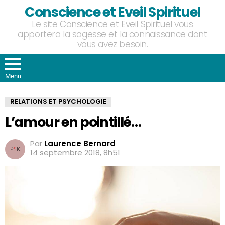
Conscience et Eveil Spirituel
Le site Conscience et Eveil Spirituel vous
apportera la sagesse et la connaissance dont
vous avez besoin.
Menu
RELATIONS ET PSYCHOLOGIE
L’amour en pointillé…
Par
Laurence Bernard
14 septembre 2018, 8h51