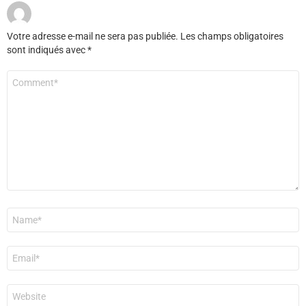
Votre adresse e-mail ne sera pas publiée.
Les champs obligatoires
sont indiqués avec
*
Commentaire
*
Nom
*
E-
mail
*
Site
web