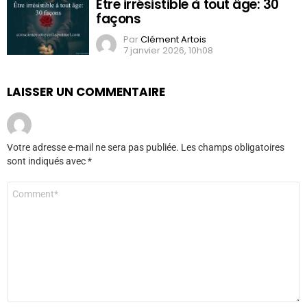
Être irrésistible à tout âge: 30
façons
Par
Clément Artois
7 janvier 2026, 10h08
LAISSER UN COMMENTAIRE
Votre adresse e-mail ne sera pas publiée.
Les champs obligatoires
sont indiqués avec
*
Commentaire
*