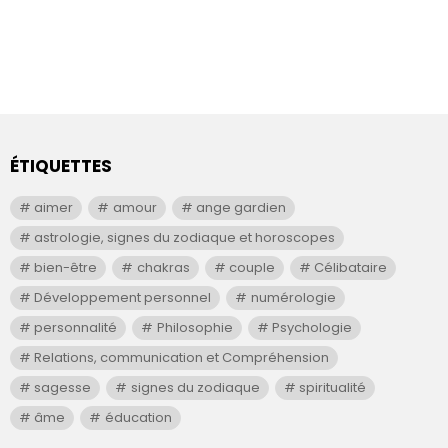
ÉTIQUETTES
aimer
amour
ange gardien
astrologie, signes du zodiaque et horoscopes
bien-être
chakras
couple
Célibataire
Développement personnel
numérologie
personnalité
Philosophie
Psychologie
Relations, communication et Compréhension
sagesse
signes du zodiaque
spiritualité
âme
éducation