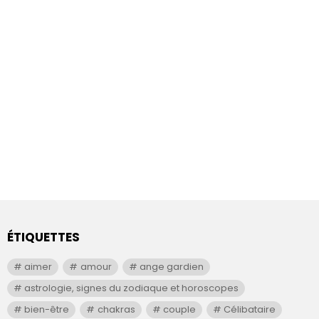
ÉTIQUETTES
aimer
amour
ange gardien
astrologie, signes du zodiaque et horoscopes
bien-être
chakras
couple
Célibataire