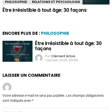
PHILOSOPHIE
RELATIONS ET PSYCHOLOGIE
Être irrésistible à tout âge: 30 façons
ENCORE PLUS DE :
PHILOSOPHIE
Être irrésistible à tout âge: 30
façons
Par
Clément Artois
7 janvier 2026, 10h08
LAISSER UN COMMENTAIRE
Votre adresse e-mail ne sera pas publiée.
Les champs obligatoires
sont indiqués avec
*
Commentaire