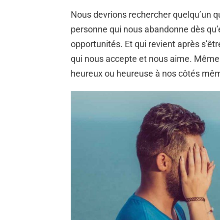
Nous devrions rechercher quelqu’un qu
personne qui nous abandonne dès qu’ell
opportunités. Et qui revient après s’ê
qui nous accepte et nous aime. Même a
heureux ou heureuse à nos côtés même 