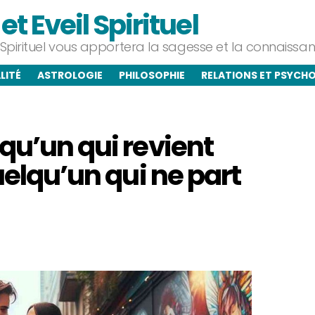
t Eveil Spirituel
l Spirituel vous apportera la sagesse et la connaiss
LITÉ
ASTROLOGIE
PHILOSOPHIE
RELATIONS ET PSYCH
qu’un qui revient
uelqu’un qui ne part