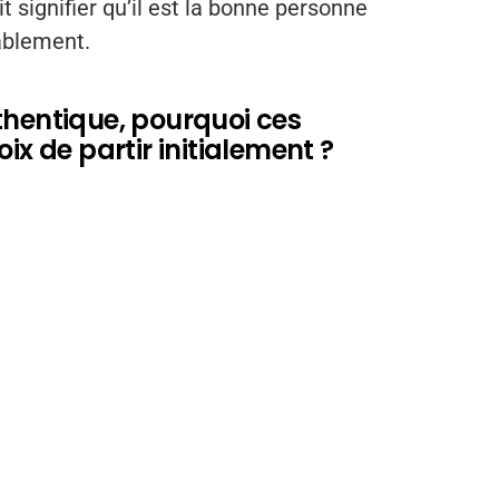
ait signifier qu’il est la bonne personne
tablement.
thentique, pourquoi ces
ix de partir initialement ?