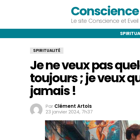
Conscience e
Le site Conscience et Evei
SPIRITUA
SPIRITUALITÉ
Je ne veux pas quel
toujours ; je veux q
jamais !
Par
Clément Artois
23 janvier 2024, 7h37