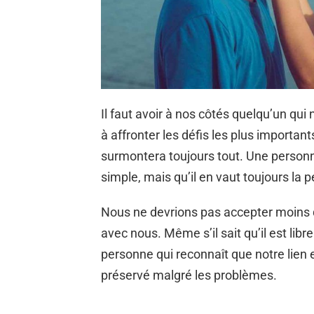
Il faut avoir à nos côtés quelqu’un qui n
à affronter les défis les plus importa
surmontera toujours tout. Une person
simple, mais qu’il en vaut toujours la
Nous ne devrions pas accepter moins q
avec nous. Même s’il sait qu’il est libr
personne qui reconnaît que notre lien es
préservé malgré les problèmes.