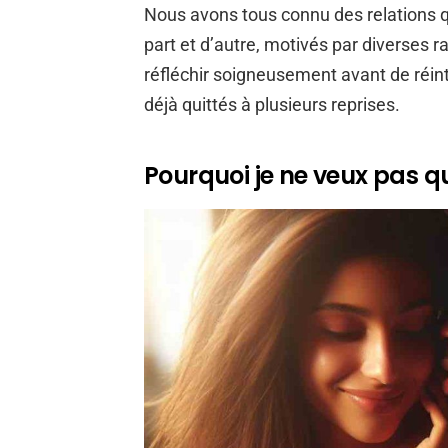
Nous avons tous connu des relations qu
part et d’autre, motivés par diverses r
réfléchir soigneusement avant de réint
déjà quittés à plusieurs reprises.
Pourquoi je ne veux pas qu