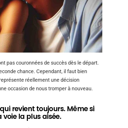
 sont pas couronnées de succès dès le départ.
econde chance. Cependant, il faut bien
 représente réellement une décision
une occasion de nous tromper à nouveau.
qui revient toujours. Même si
 voie la plus aisée.