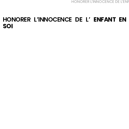
HONORER L’INNOCENCE DE L’ENF
HONORER L’INNOCENCE DE L’
ENFANT EN
SOI