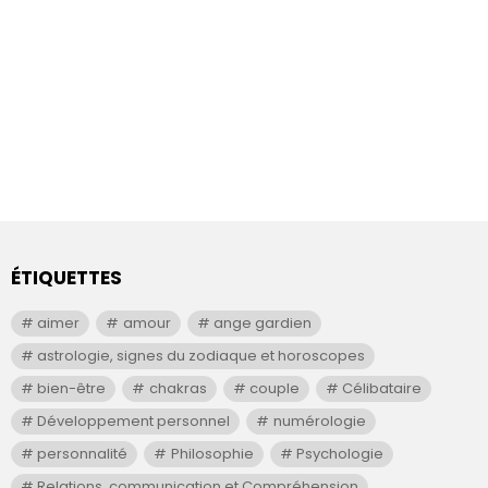
ÉTIQUETTES
aimer
amour
ange gardien
astrologie, signes du zodiaque et horoscopes
bien-être
chakras
couple
Célibataire
Développement personnel
numérologie
personnalité
Philosophie
Psychologie
Relations, communication et Compréhension