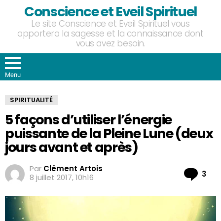
Conscience et Eveil Spirituel
Le site Conscience et Eveil Spirituel vous
apportera la sagesse et la connaissance dont
vous avez besoin.
Menu
SPIRITUALITÉ
5 façons d’utiliser l’énergie
puissante de la Pleine Lune (deux
jours avant et après)
Par
Clément Artois
Co
3
8 juillet 2017, 10h16