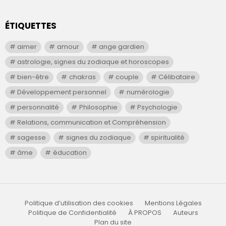
ÉTIQUETTES
aimer
amour
ange gardien
astrologie, signes du zodiaque et horoscopes
bien-être
chakras
couple
Célibataire
Développement personnel
numérologie
personnalité
Philosophie
Psychologie
Relations, communication et Compréhension
sagesse
signes du zodiaque
spiritualité
âme
éducation
Politique d’utilisation des cookies
Mentions Légales
Politique de Confidentialité
À PROPOS
Auteurs
Plan du site