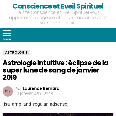
Conscience et Eveil Spirituel
Le site Conscience et Eveil Spirituel vous
apportera la sagesse et la connaissance dont
vous avez besoin.
Menu
ASTROLOGIE
Astrologie intuitive : éclipse de la
super lune de sang de janvier
2019
Par
Laurence Bernard
13 janvier 2019, 8h44
[isa_amp_and_regular_adsense]