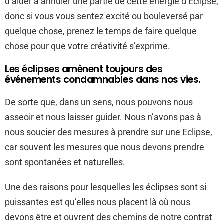
d’aider à annuler une partie de cette énergie d’Eclipse,
donc si vous vous sentez excité ou bouleversé par
quelque chose, prenez le temps de faire quelque
chose pour que votre créativité s’exprime.
Les éclipses amènent toujours des
événements condamnables dans nos vies.
De sorte que, dans un sens, nous pouvons nous
asseoir et nous laisser guider. Nous n’avons pas à
nous soucier des mesures à prendre sur une Eclipse,
car souvent les mesures que nous devons prendre
sont spontanées et naturelles.
Une des raisons pour lesquelles les éclipses sont si
puissantes est qu’elles nous placent là où nous
devons être et ouvrent des chemins de notre contrat