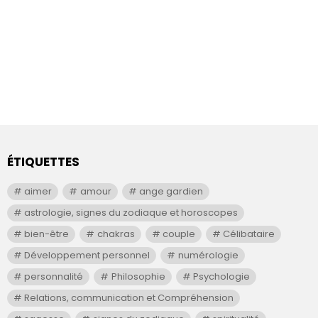
ÉTIQUETTES
aimer
amour
ange gardien
astrologie, signes du zodiaque et horoscopes
bien-être
chakras
couple
Célibataire
Développement personnel
numérologie
personnalité
Philosophie
Psychologie
Relations, communication et Compréhension