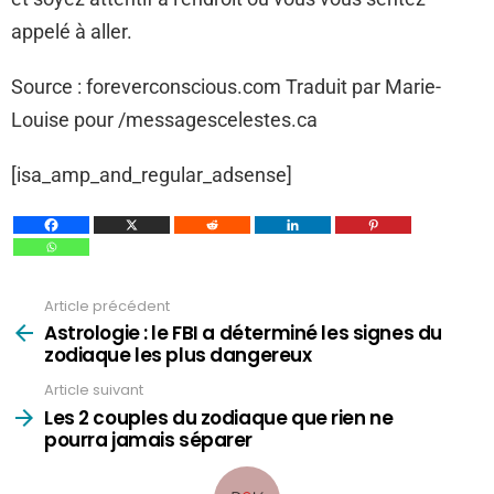
appelé à aller.
Source : foreverconscious.com Traduit par Marie-
Louise pour /messagescelestes.ca
[isa_amp_and_regular_adsense]
Article précédent
Voir
plus
Astrologie : le FBI a déterminé les signes du
zodiaque les plus dangereux
Article suivant
Les 2 couples du zodiaque que rien ne
pourra jamais séparer