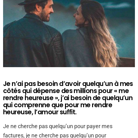
Je n’ai pas besoin d’avoir quelqu’un à mes
côtés qui dépense des millions pour « me
rendre heureuse », j’ai besoin de quelqu’un
qui comprenne que pour me rendre
heureuse, l’amour suffit.
Je ne cherche pas quelqu’un pour payer mes
factures, je ne cherche pas quelqu’un pour