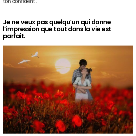
ton confident .
Je ne veux pas quelqu’un qui donne
l’impression que tout dans la vie est
parfait.