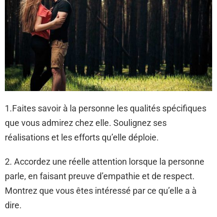
1.Faites savoir à la personne les qualités spécifiques
que vous admirez chez elle. Soulignez ses
réalisations et les efforts qu’elle déploie.
2. Accordez une réelle attention lorsque la personne
parle, en faisant preuve d’empathie et de respect.
Montrez que vous êtes intéressé par ce qu’elle a à
dire.