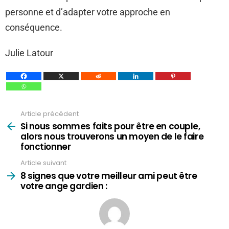
personne et d’adapter votre approche en
conséquence.
Julie Latour
Article précédent
Voir
plus
Si nous sommes faits pour être en couple,
alors nous trouverons un moyen de le faire
fonctionner
Article suivant
8 signes que votre meilleur ami peut être
votre ange gardien :