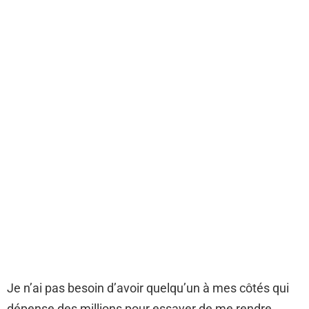
Je n’ai pas besoin d’avoir quelqu’un à mes côtés qui
dépense des millions pour essayer de me rendre