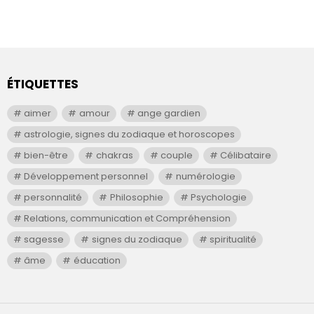
ÉTIQUETTES
aimer
amour
ange gardien
astrologie, signes du zodiaque et horoscopes
bien-être
chakras
couple
Célibataire
Développement personnel
numérologie
personnalité
Philosophie
Psychologie
Relations, communication et Compréhension
sagesse
signes du zodiaque
spiritualité
âme
éducation