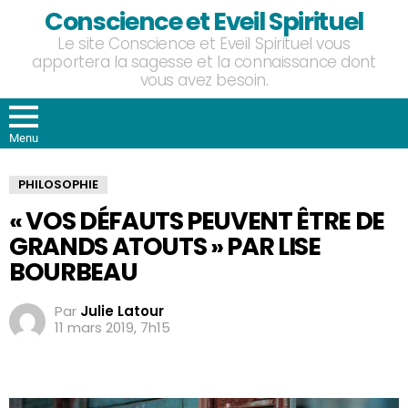
Conscience et Eveil Spirituel
Le site Conscience et Eveil Spirituel vous
apportera la sagesse et la connaissance dont
vous avez besoin.
Menu
PHILOSOPHIE
« VOS DÉFAUTS PEUVENT ÊTRE DE
GRANDS ATOUTS » PAR LISE
BOURBEAU
Par
Julie Latour
11 mars 2019, 7h15