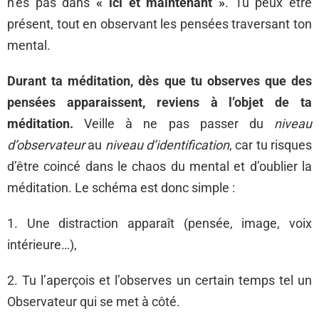
n’es pas dans
«
ici et maintenant »
. Tu peux être
présent, tout en observant les pensées traversant ton
mental.
Durant ta méditation, dès que tu observes que des
pensées apparaissent, reviens à l’objet de ta
méditation.
Veille à ne pas passer du
niveau
d’observateur
au
niveau d’identification
, car tu risques
d’être coincé dans le chaos du mental et d’oublier la
méditation. Le schéma est donc simple :
1. Une distraction apparaît (pensée, image, voix
intérieure…),
2. Tu l’aperçois et l’observes un certain temps tel un
Observateur qui se met à côté.