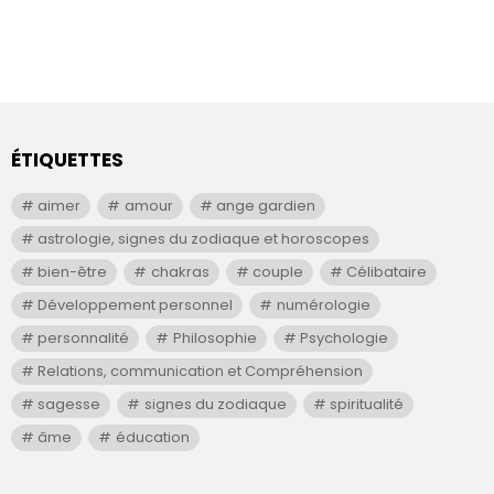
ÉTIQUETTES
aimer
amour
ange gardien
astrologie, signes du zodiaque et horoscopes
bien-être
chakras
couple
Célibataire
Développement personnel
numérologie
personnalité
Philosophie
Psychologie
Relations, communication et Compréhension
sagesse
signes du zodiaque
spiritualité
âme
éducation