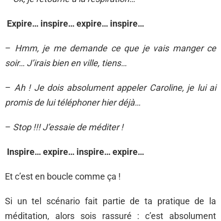
Expire… inspire… expire… inspire…
–
Hmm, je me demande ce que je vais manger ce
soir… J’irais bien en ville, tiens…
–
Ah ! Je dois absolument appeler Caroline, je lui ai
promis de lui téléphoner hier déjà…
–
Stop !!! J’essaie de méditer !
Inspire… expire… inspire… expire…
Et c’est en boucle comme ça !
Si un tel scénario fait partie de ta pratique de la
méditation, alors sois rassuré : c’est absolument