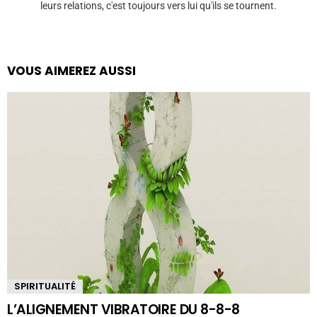
leurs relations, c'est toujours vers lui qu'ils se tournent.
VOUS AIMEREZ AUSSI
SPIRITUALITÉ
L’ALIGNEMENT VIBRATOIRE DU 8-8-8