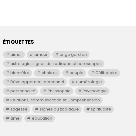
ÉTIQUETTES
aimer
amour
ange gardien
astrologie, signes du zodiaque et horoscopes
bien-être
chakras
couple
Célibataire
Développement personnel
numérologie
personnalité
Philosophie
Psychologie
Relations, communication et Compréhension
sagesse
signes du zodiaque
spiritualité
âme
éducation