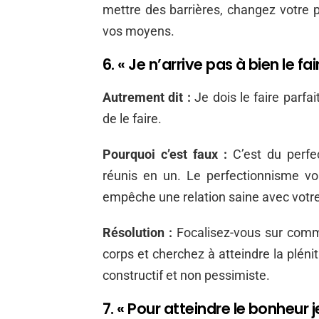
mettre des barrières, changez votre 
vos moyens.
6. « Je n’arrive pas à bien le fai
Autrement dit :
Je dois le faire parfa
de le faire.
Pourquoi c’est faux :
C’est du perfec
réunis en un. Le perfectionnisme vo
empêche une relation saine avec votre 
Résolution :
Focalisez-vous sur comm
corps et cherchez à atteindre la plén
constructif et non pessimiste.
7. « Pour atteindre le bonheur 