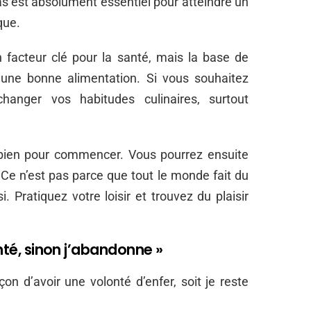
as est absolument essentiel pour atteindre un
que.
n facteur clé pour la santé, mais la base de
t une bonne alimentation. Si vous souhaitez
changer vos habitudes culinaires, surtout
bien pour commencer. Vous pourrez ensuite
 Ce n’est pas parce que tout le monde fait du
. Pratiquez votre loisir et trouvez du plaisir
onté, sinon j’abandonne »
on d’avoir une volonté d’enfer, soit je reste