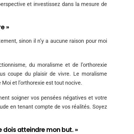
perspective et investissez dans la mesure de
re »
itement, sinon il n’y a aucune raison pour moi
tionnisme, du moralisme et de l’orthorexie
us coupe du plaisir de vivre. Le moralisme
Moi et l’orthorexie est tout nocive.
ent soigner vos pensées négatives et votre
itude en tenant compte de vos réalités. Soyez
je dois atteindre mon but. »