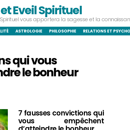
t Eveil Spirituel
l Spirituel vous apportera la sagesse et la connaiss
LITÉ
ASTROLOGIE
PHILOSOPHIE
RELATIONS ET PSYCH
ns qui vous
dre le bonheur
7 fausses convictions qui
vous empêchent
d’atteindre le bonheur