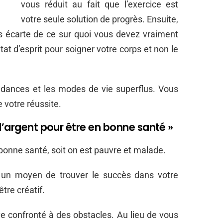
vous réduit au fait que l’exercice est
votre seule solution de progrès. Ensuite,
us écarte de ce sur quoi vous devez vraiment
 état d’esprit pour soigner votre corps et non le
ndances et les modes de vie superflus. Vous
e votre réussite.
d’argent pour être en bonne santé »
 bonne santé, soit on est pauvre et malade.
s un moyen de trouver le succès dans votre
être créatif.
e confronté à des obstacles. Au lieu de vous