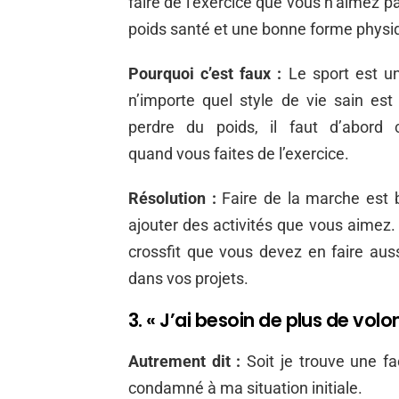
faire de l’exercice que vous n’aimez p
poids santé et une bonne forme physi
Pourquoi c’est faux :
Le sport est u
n’importe quel style de vie sain es
perdre du poids, il faut d’abord 
quand vous faites de l’exercice.
Résolution :
Faire de la marche est 
ajouter des activités que vous aimez.
crossfit que vous devez en faire aussi
dans vos projets.
3. « J’ai besoin de plus de vol
Autrement dit :
Soit je trouve une faç
condamné à ma situation initiale.