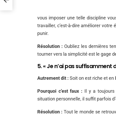
vous imposer une telle discipline vo
travailler, c’est-à-dire améliorer votre
punir.
Résolution :
Oubliez les dernières te
tourner vers la simplicité est le gage d
5. « Je n’ai pas suffisamment 
Autrement dit :
Soit on est riche et en
Pourquoi c’est faux :
Il y a toujour
situation personnelle, il suffit parfois d’
Résolution :
Tout le monde se retrouv