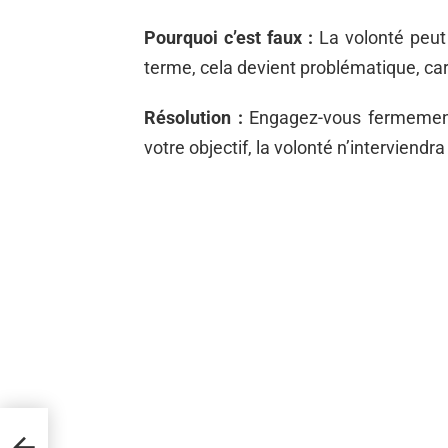
Pourquoi c’est faux :
La volonté peut 
terme, cela devient problématique, car
Résolution :
Engagez-vous fermement à
votre objectif, la volonté n’interviendr
r se