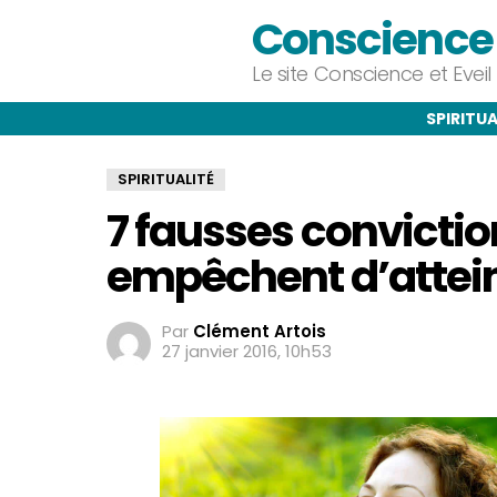
Conscience e
Le site Conscience et Evei
SPIRITUA
SPIRITUALITÉ
7 fausses convictio
empêchent d’attein
Par
Clément Artois
27 janvier 2016, 10h53