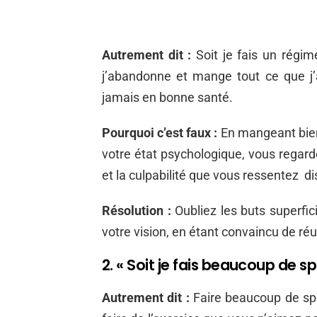
Autrement dit :
Soit je fais un régim
j’abandonne et mange tout ce que j’
jamais en bonne santé.
Pourquoi c’est faux :
En mangeant bien,
votre état psychologique, vous regarde
et la culpabilité que vous ressentez di
Résolution :
Oubliez les buts superfic
votre vision, en étant convaincu de réu
2. « Soit je fais beaucoup de spo
Autrement dit :
Faire beaucoup de spo