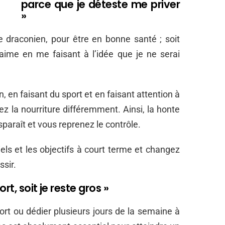
parce que je déteste me priver
»
e draconien, pour être en bonne santé ; soit
aime en me faisant à l’idée que je ne serai
 en faisant du sport et en faisant attention à
z la nourriture différemment. Ainsi, la honte
sparaît et vous reprenez le contrôle.
iels et les objectifs à court terme et changez
ssir.
rt, soit je reste gros »
rt ou dédier plusieurs jours de la semaine à