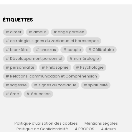
ÉTIQUETTES
aimer
amour
ange gardien
astrologie, signes du zodiaque et horoscopes
bien-être
chakras
couple
Célibataire
Développement personnel
numérologie
personnalité
Philosophie
Psychologie
Relations, communication et Compréhension
sagesse
signes du zodiaque
spiritualité
âme
éducation
Politique d’utilisation des cookies
Mentions Légales
Politique de Confidentialité
À PROPOS
Auteurs