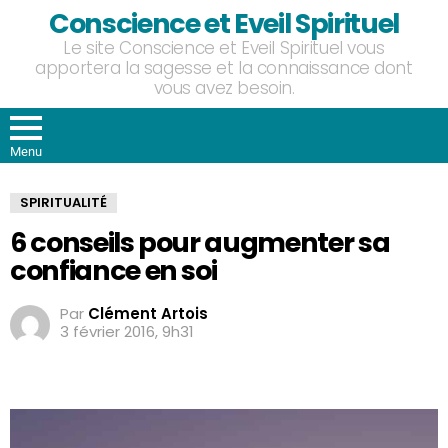
Conscience et Eveil Spirituel
Le site Conscience et Eveil Spirituel vous
apportera la sagesse et la connaissance dont
vous avez besoin.
Menu
SPIRITUALITÉ
6 conseils pour augmenter sa
confiance en soi
Par
Clément Artois
3 février 2016, 9h31