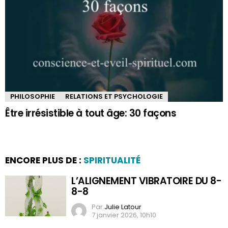
PHILOSOPHIE
RELATIONS ET PSYCHOLOGIE
Être irrésistible à tout âge: 30 façons
ENCORE PLUS DE :
SPIRITUALITÉ
L’ALIGNEMENT VIBRATOIRE DU 8-
8-8
Par
Julie Latour
7 janvier 2026, 10h10