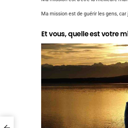
Ma mission est de guérir les gens, car 
Et vous, quelle est votre m
ie
 en