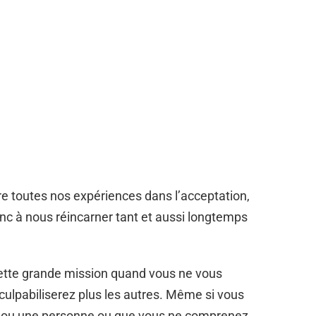
re toutes nos expériences dans l’acceptation,
nc à nous réincarner tant et aussi longtemps
ette grande mission quand vous ne vous
culpabiliserez plus les autres. Même si vous
on ou une personne ou que vous ne comprenez