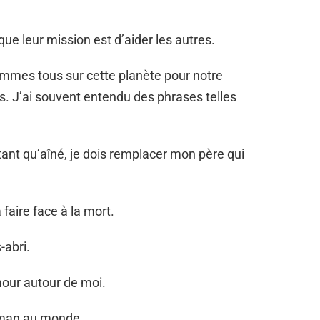
ue leur mission est d’aider les autres.
ommes tous sur cette planète pour notre
es. J’ai souvent entendu des phrases telles
tant qu’aîné, je dois remplacer mon père qui
faire face à la mort.
-abri.
mour autour de moi.
aman au monde.