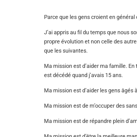
Parce que les gens croient en général q
J’ai
appris au fil du temps que nous s
propre évolution et non celle des autr
que les suivantes.
Ma mission est d’aider ma famille. En 
est décédé quand j’avais 15 ans.
Ma mission est d’aider les gens âgés à 
Ma mission est de m’occuper des sans
Ma mission est de répandre plein d’a
Ma mission est d’être la meilleure m