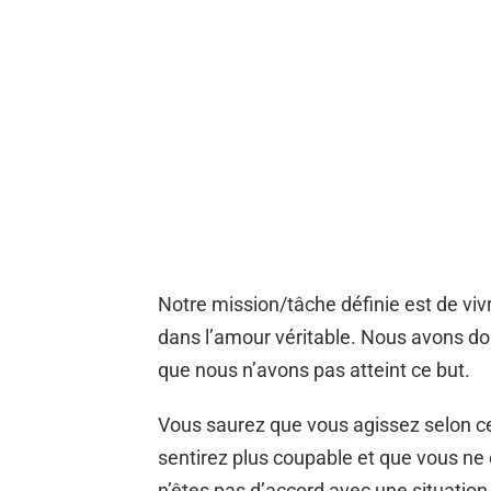
Notre mission/tâche définie est de viv
dans l’amour véritable. Nous avons do
que nous n’avons pas atteint ce but.
Vous saurez que vous agissez selon c
sentirez plus coupable et que vous ne 
n’êtes pas d’accord avec une situati