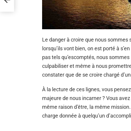
Le danger à croire que nous sommes su
lorsqu’ils vont bien, on est porté à s’en
pas tels qu’escomptés, nous sommes po
culpabiliser et même à nous promett
constater que de se croire chargé d’un
À la lecture de ces lignes, vous pense
majeure de nous incarner ? Vous avez r
même raison d’être, la même mission. 
charge donnée à quelqu’un d’accomplir