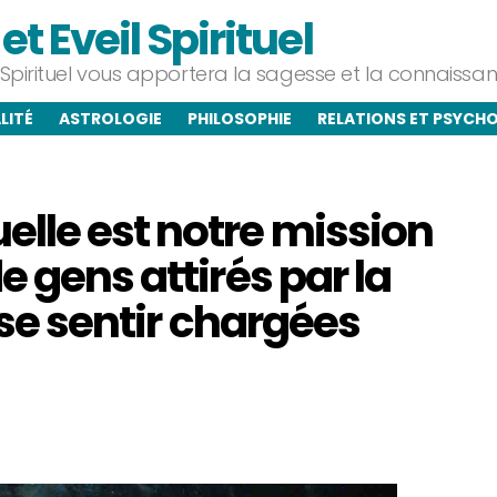
t Eveil Spirituel
l Spirituel vous apportera la sagesse et la connaiss
LITÉ
ASTROLOGIE
PHILOSOPHIE
RELATIONS ET PSYCH
lle est notre mission
 gens attirés par la
 se sentir chargées