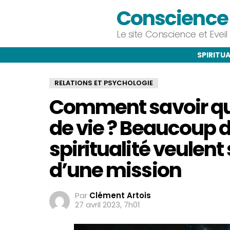
Conscience e
Le site Conscience et Evei
SPIRITUA
RELATIONS ET PSYCHOLOGIE
Comment savoir que
de vie ? Beaucoup de
spiritualité veulent
d’une mission
Par
Clément Artois
27 avril 2023, 7h01