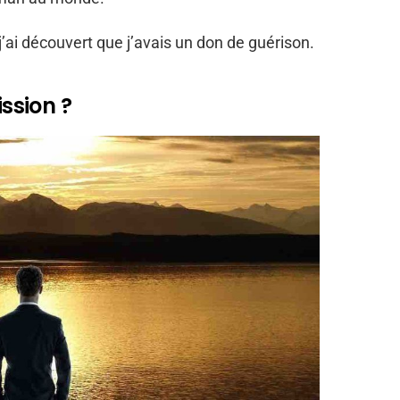
j’ai découvert que j’avais un don de guérison.
ission ?