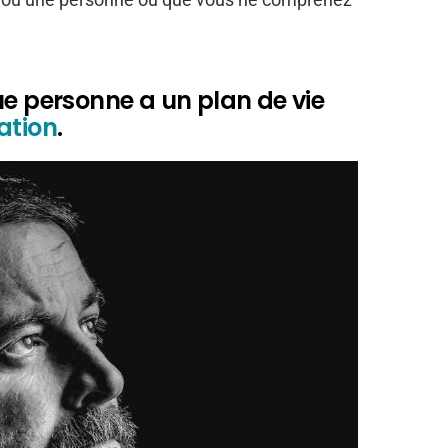
ue personne a un plan de vie
ation
.