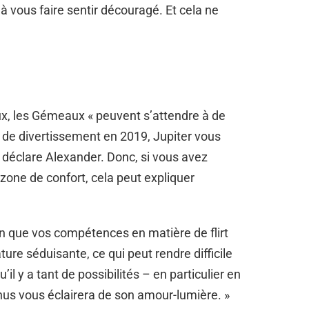
 vous faire sentir découragé. Et cela ne
ux, les Gémeaux « peuvent s’attendre à de
e divertissement en 2019, Jupiter vous
, déclare Alexander. Donc, si vous avez
zone de confort, cela peut expliquer
on que vos compétences en matière de flirt
ure séduisante, ce qui peut rendre difficile
l y a tant de possibilités – en particulier en
nus vous éclairera de son amour-lumière. »