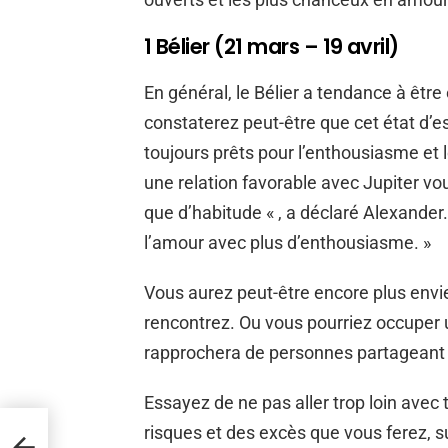
1 Bélier (21 mars – 19 avril)
En général, le Bélier a tendance à êt
constaterez peut-être que cet état d’es
toujours prêts pour l’enthousiasme et 
une relation favorable avec Jupiter vo
que d’habitude « , a déclaré Alexander
l’amour avec plus d’enthousiasme. »
Vous aurez peut-être encore plus envie d
rencontrez. Ou vous pourriez occuper 
rapprochera de personnes partageant
Essayez de ne pas aller trop loin ave
risques et des excès que vous ferez, sur