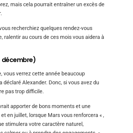
ez, mais cela pourrait entraîner un excès de
.
vous recherchiez quelques rendez-vous
 ralentir au cours de ces mois vous aidera à
21 décembre)
te, vous verrez cette année beaucoup
 a déclaré Alexander. Donc, si vous avez du
e pas trop difficile.
devrait apporter de bons moments et une
 et en juillet, lorsque Mars vous renforcera « ,
ue stimulera votre caractère naturel,
us calmer ou à prendre des engagements. »