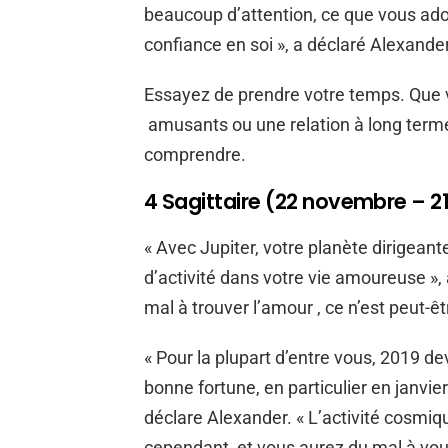
beaucoup d’attention, ce que vous ador
confiance en soi », a déclaré Alexander
Essayez de prendre votre temps. Que 
amusants ou une relation à long terme,
comprendre.
4 Sagittaire (22 novembre – 
« Avec Jupiter, votre planète dirigean
d’activité dans votre vie amoureuse »,
mal à trouver l’amour , ce n’est peut-êtr
« Pour la plupart d’entre vous, 2019 
bonne fortune, en particulier en janvier
déclare Alexander. « L’activité cosmiq
cependant, et vous aurez du mal à vo