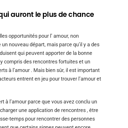
 qui auront le plus de chance
les opportunités pour l’ amour, non
un nouveau départ, mais parce qu’il y a des
duisent qui peuvent apporter de la bonne
 y compris des rencontres fortuites et un
ts à l’amour . Mais bien sûr, il est important
acteurs entrent en jeu pour trouver l’amour et
ert à l’amour parce que vous avez conclu un
harger une application de rencontres , être
asse-temps pour rencontrer des personnes
isent que certains signes peuvent encore