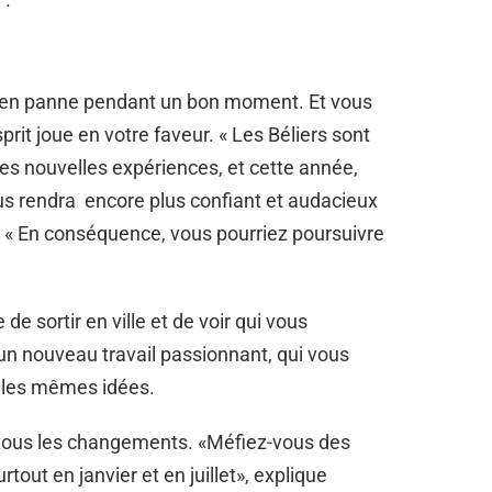
re en panne pendant un bon moment. Et vous
prit joue en votre faveur. « Les Béliers sont
les nouvelles expériences, et cette année,
us rendra encore plus confiant et audacieux
. « En conséquence, vous pourriez poursuivre
e sortir en ville et de voir qui vous
un nouveau travail passionnant, qui vous
 les mêmes idées.
c tous les changements. «Méfiez-vous des
tout en janvier et en juillet», explique