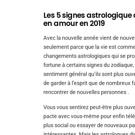
Les 5 signes astrologique
en amour en 2019
Avec la nouvelle année vient de nouvel
seulement parce que la vie est comme 
changements astrologiques qui se pro
fortune à certains signes du zodiaque,
sentiment général qu’ils sont plus ouver
de garder à l’esprit que de nombreux f
rencontrer de nouvelles personnes .
Vous vous sentirez peut-être plus ouv
pacte avec vous-même pour enfin téléc
plus social ou essayer de nouveaux p
intéressantes. Mais les astrologues d