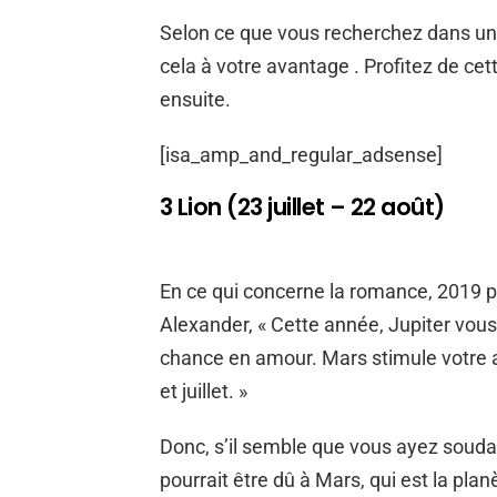
Selon ce que vous recherchez dans une 
cela à votre avantage . Profitez de ce
ensuite.
[isa_amp_and_regular_adsense]
3 Lion (23 juillet – 22 août)
En ce qui concerne la romance, 2019 po
Alexander, « Cette année, Jupiter vous
chance en amour. Mars stimule votre ar
et juillet. »
Donc, s’il semble que vous ayez souda
pourrait être dû à Mars, qui est la planè