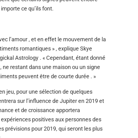
importe ce qu’ils font.
ec l’amour , et en effet le mouvement de la
ntiments romantiques » , explique Skye
gickal Astrology . « Cependant, étant donné
, ne restant dans une maison ou un signe
iments peuvent être de courte durée . »
e en jeu, pour une sélection de quelques
entrera sur l’influence de Jupiter en 2019 et
chance et de croissance apportera
 expériences positives aux personnes des
es prévisions pour 2019, qui seront les plus
 .