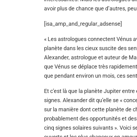
avoir plus de chance que d’autres, peu 
[isa_amp_and_regular_adsense]
« Les astrologues connectent Vénus av
planète dans les cieux suscite des se
Alexander, astrologue et auteur de Ma
que Vénus se déplace très rapidement
que pendant environ un mois, ces sent
Et c’est là que la planète Jupiter entr
signes. Alexander dit qu’elle se « conc
sur la manière dont cette planète de 
probablement des opportunités et des
cinq signes solaires suivants ». Voici s
ouverts et les plus chanceux en amour