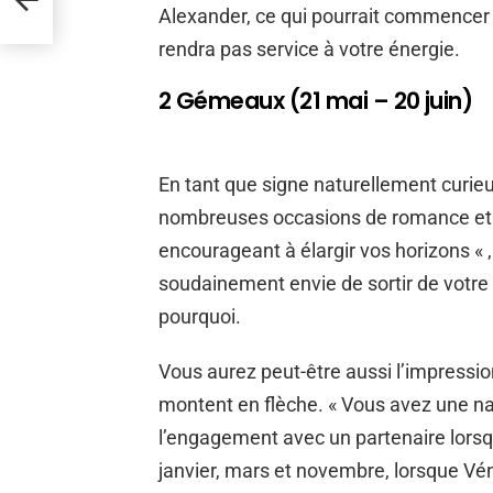
Alexander, ce qui pourrait commencer à
rendra pas service à votre énergie.
2 Gémeaux (21 mai – 20 juin)
En tant que signe naturellement curie
nombreuses occasions de romance et d
encourageant à élargir vos horizons « 
soudainement envie de sortir de votre 
pourquoi.
Vous aurez peut-être aussi l’impressi
montent en flèche. « Vous avez une nat
l’engagement avec un partenaire lorsqu’i
janvier, mars et novembre, lorsque Vé