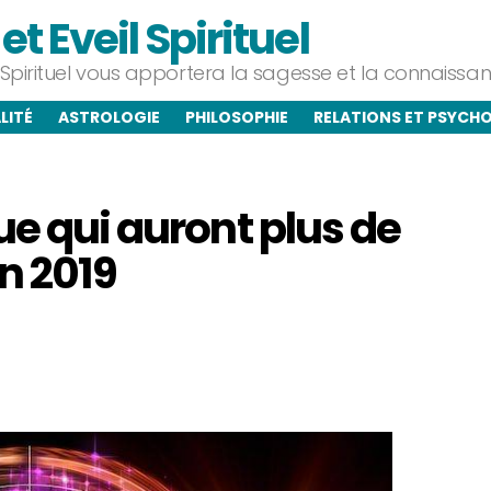
t Eveil Spirituel
l Spirituel vous apportera la sagesse et la connaiss
LITÉ
ASTROLOGIE
PHILOSOPHIE
RELATIONS ET PSYCH
ue qui auront plus de
n 2019