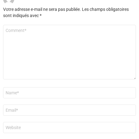
Votre adresse e-mail ne sera pas publiée.
Les champs obligatoires
sont indiqués avec
*
Commentaire
*
Nom
*
E-
mail
*
Site
web