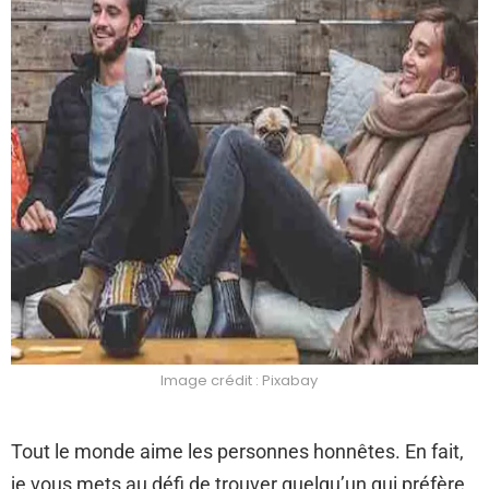
Image crédit : Pixabay
Tout le monde aime les personnes honnêtes. En fait,
je vous mets au défi de trouver quelqu’un qui préfère