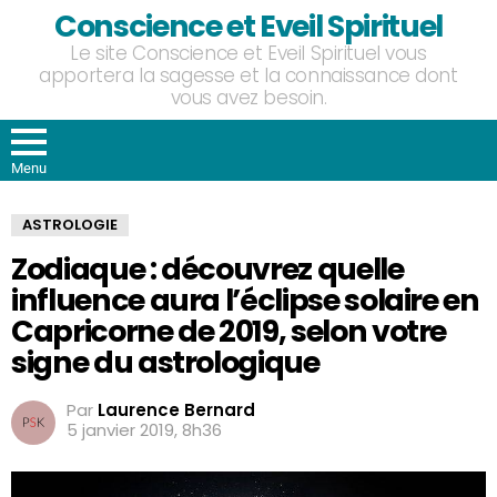
Conscience et Eveil Spirituel
Le site Conscience et Eveil Spirituel vous
apportera la sagesse et la connaissance dont
vous avez besoin.
Menu
ASTROLOGIE
Zodiaque : découvrez quelle
influence aura l’éclipse solaire en
Capricorne de 2019, selon votre
signe du astrologique
Par
Laurence Bernard
5 janvier 2019, 8h36