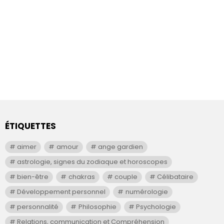
ÉTIQUETTES
aimer
amour
ange gardien
astrologie, signes du zodiaque et horoscopes
bien-être
chakras
couple
Célibataire
Développement personnel
numérologie
personnalité
Philosophie
Psychologie
Relations, communication et Compréhension