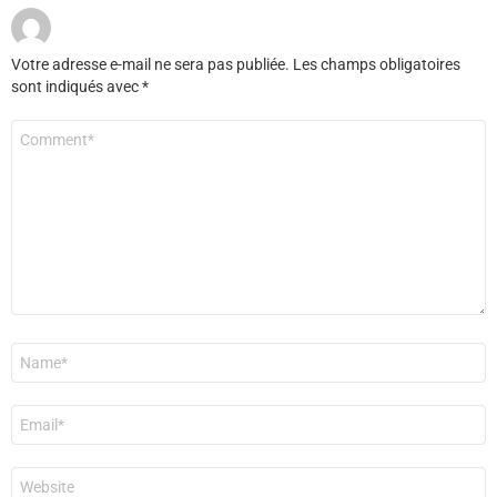
Votre adresse e-mail ne sera pas publiée.
Les champs obligatoires
sont indiqués avec
*
Commentaire
*
Nom
*
E-
mail
*
Site
web