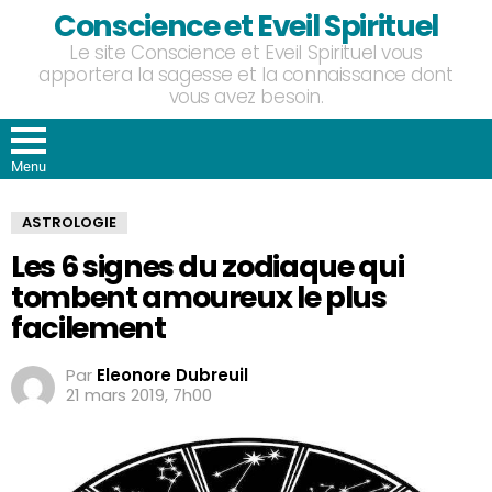
Conscience et Eveil Spirituel
Le site Conscience et Eveil Spirituel vous
apportera la sagesse et la connaissance dont
vous avez besoin.
Menu
ASTROLOGIE
Les 6 signes du zodiaque qui
tombent amoureux le plus
facilement
Par
Eleonore Dubreuil
21 mars 2019, 7h00