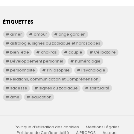
ÉTIQUETTES
aimer
amour
ange gardien
astrologie, signes du zodiaque et horoscopes
bien-être
chakras
couple
Célibataire
Développement personnel
numérologie
personnalité
Philosophie
Psychologie
Relations, communication et Compréhension
sagesse
signes du zodiaque
spiritualité
âme
éducation
Politique d’utilisation des cookies
Mentions Légales
Politique de Confidentialité
À PROPOS
Auteurs