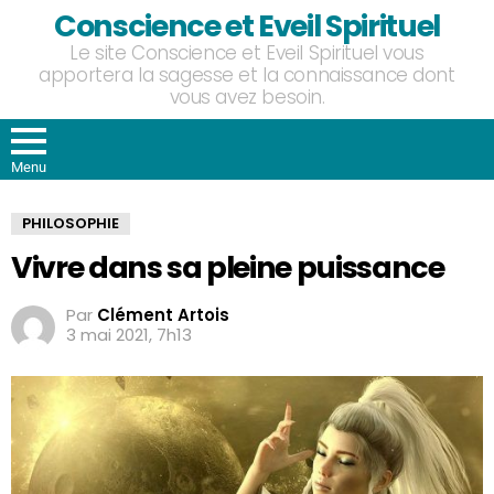
Conscience et Eveil Spirituel
Le site Conscience et Eveil Spirituel vous
apportera la sagesse et la connaissance dont
vous avez besoin.
Menu
PHILOSOPHIE
Vivre dans sa pleine puissance
Par
Clément Artois
3 mai 2021, 7h13