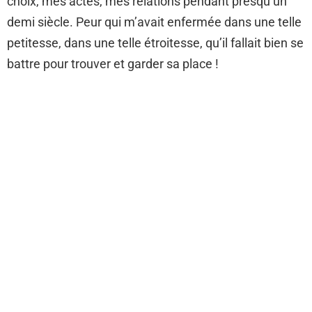
choix, mes actes, mes relations pendant presqu’un
demi siècle. Peur qui m’avait enfermée dans une telle
petitesse, dans une telle étroitesse, qu’il fallait bien se
battre pour trouver et garder sa place !