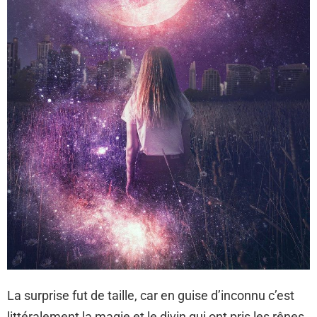
La surprise fut de taille, car en guise d’inconnu c’est
littéralement la magie et le divin qui ont pris les rênes