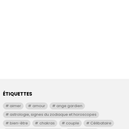
ÉTIQUETTES
aimer
amour
ange gardien
astrologie, signes du zodiaque et horoscopes
bien-être
chakras
couple
Célibataire