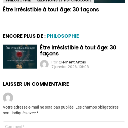
PHILOSOPHIE
RELATIONS ET PSYCHOLOGIE
Être irrésistible à tout âge: 30 façons
ENCORE PLUS DE :
PHILOSOPHIE
Être irrésistible à tout âge: 30
façons
Par
Clément Artois
7 janvier 2026, 10h08
LAISSER UN COMMENTAIRE
Votre adresse e-mail ne sera pas publiée.
Les champs obligatoires
sont indiqués avec
*
Commentaire