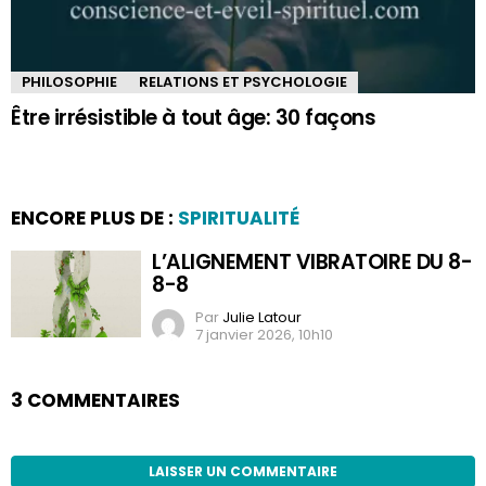
PHILOSOPHIE
RELATIONS ET PSYCHOLOGIE
Être irrésistible à tout âge: 30 façons
ENCORE PLUS DE :
SPIRITUALITÉ
L’ALIGNEMENT VIBRATOIRE DU 8-
8-8
Par
Julie Latour
7 janvier 2026, 10h10
3 COMMENTAIRES
LAISSER UN COMMENTAIRE