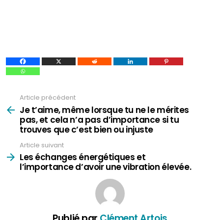
Article précédent
Voir
plus
Je t’aime, même lorsque tu ne le mérites
pas, et cela n’a pas d’importance si tu
trouves que c’est bien ou injuste
Article suivant
Les échanges énergétiques et
l’importance d’avoir une vibration élevée.
Publié par
Clément Artois