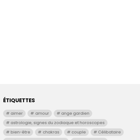
ÉTIQUETTES
aimer
amour
ange gardien
astrologie, signes du zodiaque et horoscopes
bien-être
chakras
couple
Célibataire