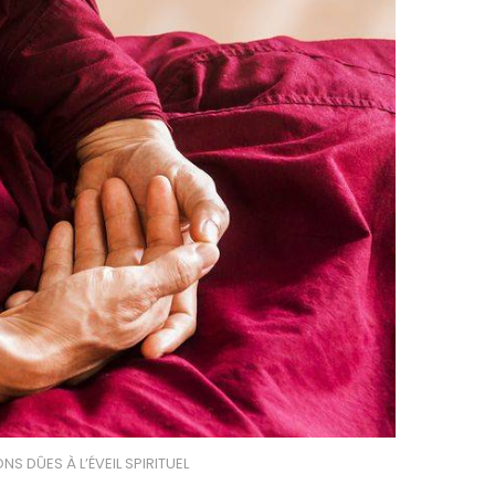
S DÛES À L’ÉVEIL SPIRITUEL