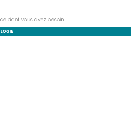
ance dont vous avez besoin.
OLOGIE
taires