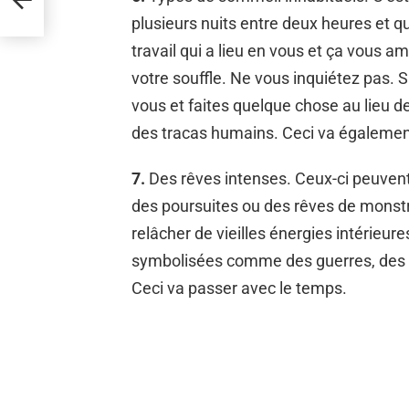
plusieurs nuits entre deux heures et q
travail qui a lieu en vous et ça vous a
votre souffle. Ne vous inquiétez pas. 
vous et faites quelque chose au lieu de
des tracas humains. Ceci va égalemen
7.
Des rêves intenses. Ceux-ci peuvent 
des poursuites ou des rêves de monstre
relâcher de vieilles énergies intérieu
symbolisées comme des guerres, des fu
Ceci va passer avec le temps.