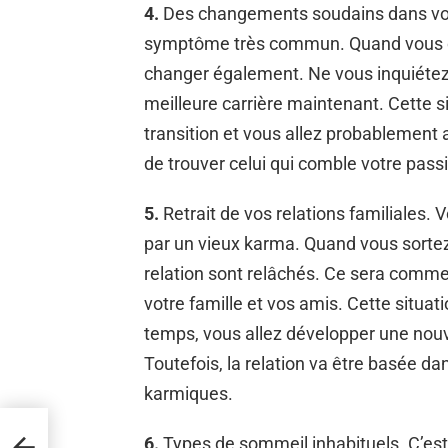
4.
Des changements soudains dans votre
symptôme très commun. Quand vous ch
changer également. Ne vous inquiétez p
meilleure carrière maintenant. Cette s
transition et vous allez probablement
de trouver celui qui comble votre pass
5.
Retrait de vos relations familiales. 
par un vieux karma. Quand vous sortez 
relation sont relâchés. Ce sera comme 
votre famille et vos amis. Cette situa
temps, vous allez développer une nouve
Toutefois, la relation va être basée d
karmiques.
6.
Types de sommeil inhabituels. C’est 