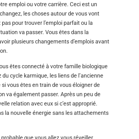
 emploi ou votre carrière. Ceci est un
angez, les choses autour de vous vont
as pour trouver l’emploi parfait ou la
ituation va passer. Vous êtes dans la
 avoir plusieurs changements d’emplois avant
ion.
Vous êtes connecté à votre famille biologique
du cycle karmique, les liens de l’ancienne
si vous êtes en train de vous éloigner de
tion va également passer. Après un peu de
lle relation avec eux si c’est approprié.
ans la nouvelle énergie sans les attachements
probable que vous allez vous réveiller