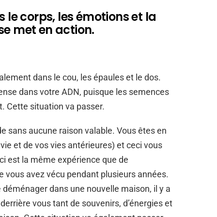
 le corps, les émotions et la
l se met en action.
lement dans le cou, les épaules et le dos.
ntense dans votre ADN, puisque les semences
t. Cette situation va passer.
e sans aucune raison valable. Vous êtes en
 vie et de vos vies antérieures) et ceci vous
eci est la même expérience que de
e vous avez vécu pendant plusieurs années.
 déménager dans une nouvelle maison, il y a
derrière vous tant de souvenirs, d’énergies et