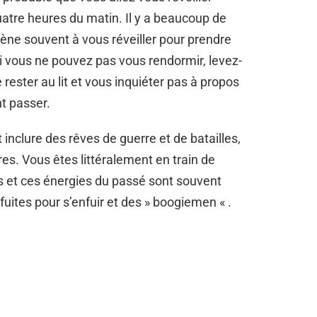
uatre heures du matin. Il y a beaucoup de
mène souvent à vous réveiller pour prendre
Si vous ne pouvez pas vous rendormir, levez-
 rester au lit et vous inquiéter pas à propos
t passer.
inclure des rêves de guerre et de batailles,
s. Vous êtes littéralement en train de
res et ces énergies du passé sont souvent
ites pour s’enfuir et des » boogiemen « .