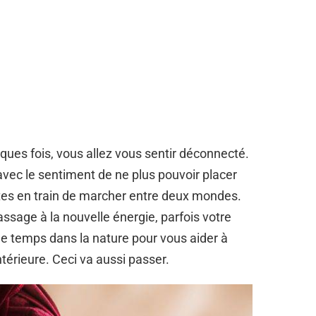
ues fois, vous allez vous sentir déconnecté.
 avec le sentiment de ne plus pouvoir placer
êtes en train de marcher entre deux mondes.
assage à la nouvelle énergie, parfois votre
 de temps dans la nature pour vous aider à
térieure. Ceci va aussi passer.