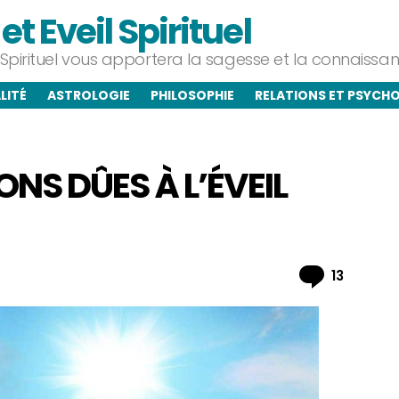
t Eveil Spirituel
l Spirituel vous apportera la sagesse et la connaiss
LITÉ
ASTROLOGIE
PHILOSOPHIE
RELATIONS ET PSYCH
NS DÛES À L’ÉVEIL
Commen
13