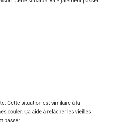
aison. Cette situation va également passer.
. Cette situation est similaire à la
es couler. Ça aide à relâcher les vieilles
nt passer.